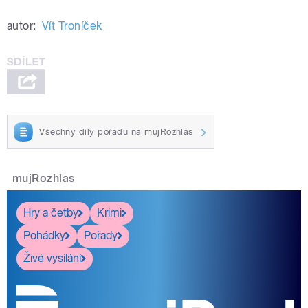
autor:
Vít Troníček
Všechny díly pořadu na mujRozhlas
mujRozhlas
Hry a četby
Krimi
Pohádky
Pořady
Živé vysílání