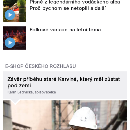
Písně z legendárního vodáckého alba
Proč bychom se netopili a další
Folkové variace na letní téma
E-SHOP ČESKÉHO ROZHLASU
Závěr příběhu staré Karviné, který měl zůstat
pod zemí
Karin Lednická, spisovatelka