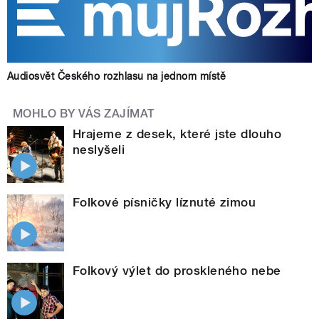
Audiosvět Českého rozhlasu na jednom místě
MOHLO BY VÁS ZAJÍMAT
Hrajeme z desek, které jste dlouho
neslyšeli
Folkové písničky líznuté zimou
Folkový výlet do proskleného nebe