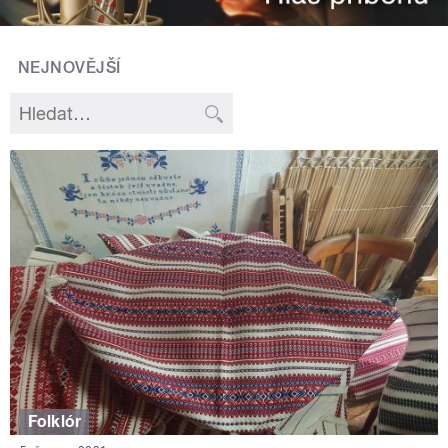
NEJNOVĚJŠÍ
Folklór