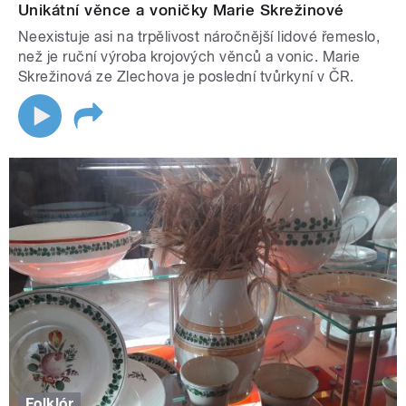
Unikátní věnce a voničky Marie Skrežinové
Neexistuje asi na trpělivost náročnější lidové řemeslo,
než je ruční výroba krojových věnců a vonic. Marie
Skrežinová ze Zlechova je poslední tvůrkyní v ČR.
Folklór