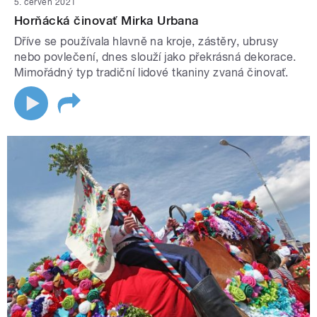
5. červen 2021
Horňácká činovať Mirka Urbana
Dříve se používala hlavně na kroje, zástěry, ubrusy
nebo povlečení, dnes slouží jako překrásná dekorace.
Mimořádný typ tradiční lidové tkaniny zvaná činovať.