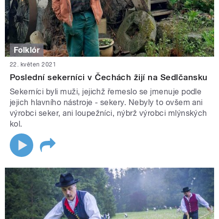
Folklór
22. květen 2021
Poslední sekerníci v Čechách žijí na Sedlčansku
Sekerníci byli muži, jejichž řemeslo se jmenuje podle
jejich hlavního nástroje - sekery. Nebyly to ovšem ani
výrobci seker, ani loupežníci, nýbrž výrobci mlýnských
kol.