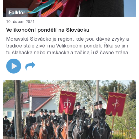
Folklór
10. duben 2021
Velikonoční pondělí na Slovácku
Moravské Slovácko je region, kde jsou dávné zvyky a
tradice stále živé i na Velikonoční pondělí. Říká se jim
tu šlahačka nebo mrskačka a začínají už časně zrána.