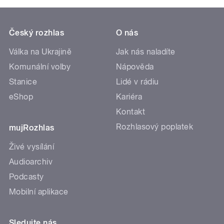
Český rozhlas
O nás
Válka na Ukrajině
Jak nás naladíte
Komunální volby
Nápověda
Stanice
Lidé v rádiu
eShop
Kariéra
Kontakt
Rozhlasový poplatek
mujRozhlas
Živé vysílání
Audioarchiv
Podcasty
Mobilní aplikace
Sledujte nás