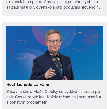
slovenských spoluobčanov, ale aj pre všetkých, ktorí
sa zaujímajú o Slovensko a radi počúvajú slovenčinu.
Rozhlas jede za vámi
Zábavná show Aleše Cibulky se vydává na cestu po
celé České republice. Každý měsíc na jiném místě a
s bohatým programem.