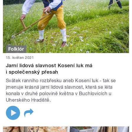
Folklór
15. květen 2021
Jarní lidová slavnost Kosení luk má
i společenský přesah
Svátek ranního rozbřesku aneb Kosení luk - tak se
jmenuje krásná jarní lidová slavnost, která se léta
konala v druhé polovině května v Buchlovicích u
Uherského Hradiště.