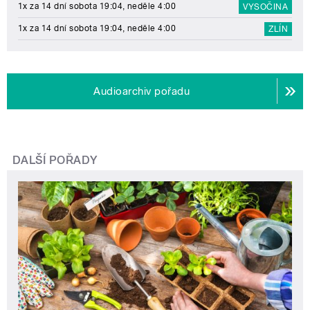
1x za 14 dní sobota 19:04, neděle 4:00
VYSOČINA
1x za 14 dní sobota 19:04, neděle 4:00
ZLÍN
Audioarchiv pořadu
DALŠÍ POŘADY