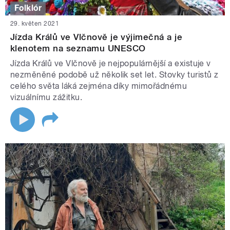
Folklór
29. květen 2021
Jízda Králů ve Vlčnově je výjimečná a je
klenotem na seznamu UNESCO
Jízda Králů ve Vlčnově je nejpopulárnější a existuje v
nezměněné podobě už několik set let. Stovky turistů z
celého světa láká zejména díky mimořádnému
vizuálnímu zážitku.