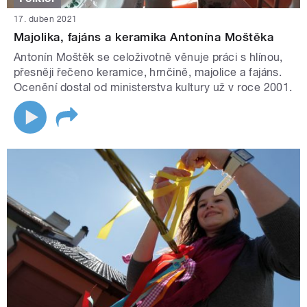
17. duben 2021
Majolika, fajáns a keramika Antonína Moštěka
Antonín Moštěk se celoživotně věnuje práci s hlínou,
přesněji řečeno keramice, hrnčině, majolice a fajáns.
Ocenění dostal od ministerstva kultury už v roce 2001.