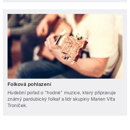
Folková pohlazení
Hudební pořad o "hodné" muzice, který připravuje
známý pardubický folkař a lídr skupiny Marien Víťa
Troníček.