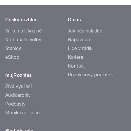
Český rozhlas
O nás
Válka na Ukrajině
Jak nás naladíte
Komunální volby
Nápověda
Stanice
Lidé v rádiu
eShop
Kariéra
Kontakt
Rozhlasový poplatek
mujRozhlas
Živé vysílání
Audioarchiv
Podcasty
Mobilní aplikace
Sledujte nás