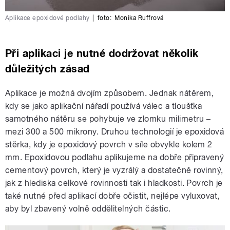
Aplikace epoxidové podlahy
|
foto:
Monika Ruffrová
Při aplikaci je nutné dodržovat několik
důležitých zásad
Aplikace je možná dvojím způsobem. Jednak nátěrem,
kdy se jako aplikační nářadí používá válec a tloušťka
samotného nátěru se pohybuje ve zlomku milimetru –
mezi 300 a 500 mikrony. Druhou technologií je epoxidová
stěrka, kdy je epoxidový povrch v síle obvykle kolem 2
mm. Epoxidovou podlahu aplikujeme na dobře připravený
cementový povrch, který je vyzrálý a dostatečně rovinný,
jak z hlediska celkové rovinnosti tak i hladkosti. Povrch je
také nutné před aplikací dobře očistit, nejlépe vyluxovat,
aby byl zbavený volně oddělitelných částic.