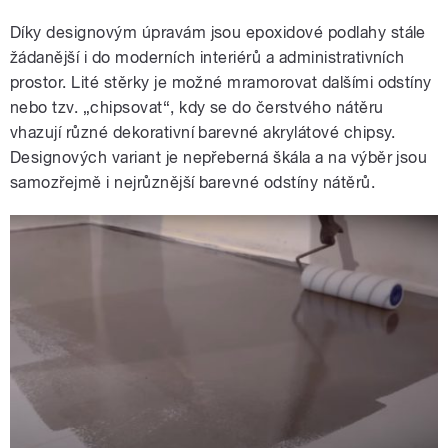
Díky designovým úpravám jsou epoxidové podlahy stále
žádanější i do moderních interiérů a administrativních
prostor. Lité stěrky je možné mramorovat dalšími odstíny
nebo tzv. „chipsovat“, kdy se do čerstvého nátěru
vhazují různé dekorativní barevné akrylátové chipsy.
Designových variant je nepřeberná škála a na výběr jsou
samozřejmě i nejrůznější barevné odstíny nátěrů.