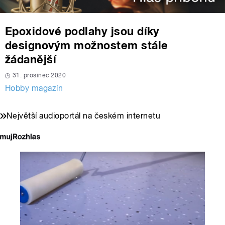
Epoxidové podlahy jsou díky
designovým možnostem stále
žádanější
31. prosinec 2020
Hobby magazín
Největší audioportál na českém internetu