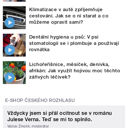
Klimatizace v autě zpříjemňuje
cestování. Jak se o ni starat a co
můžeme opravit sami?
Dentální hygiena u psů: V psí
stomatologii se i plombuje a používají
rovnátka
Lichořeřišnice, měsíček, denivka,
afrikán: Jak využít hojivou moc těchto
zářivých léčivek?
E-SHOP ČESKÉHO ROZHLASU
Vždycky jsem si přál ocitnout se v románu
Julese Verna. Teď se mi to splnilo.
Václav Žmolík, moderátor