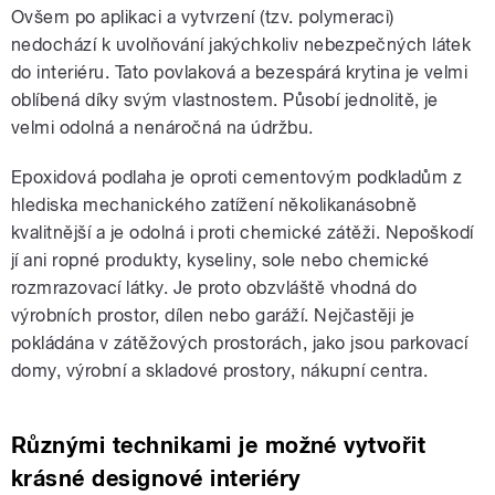
Ovšem po aplikaci a vytvrzení (tzv. polymeraci)
nedochází k uvolňování jakýchkoliv nebezpečných látek
do interiéru. Tato povlaková a bezespárá krytina je velmi
oblíbená díky svým vlastnostem. Působí jednolitě, je
velmi odolná a nenáročná na údržbu.
Epoxidová podlaha je oproti cementovým podkladům z
hlediska mechanického zatížení několikanásobně
kvalitnější a je odolná i proti chemické zátěži. Nepoškodí
jí ani ropné produkty, kyseliny, sole nebo chemické
rozmrazovací látky. Je proto obzvláště vhodná do
výrobních prostor, dílen nebo garáží. Nejčastěji je
pokládána v zátěžových prostorách, jako jsou parkovací
domy, výrobní a skladové prostory, nákupní centra.
Různými technikami je možné vytvořit
krásné designové interiéry