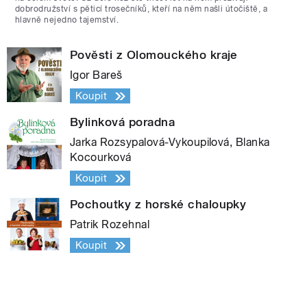
dobrodružství s pěticí trosečníků, kteří na něm našli útočiště, a
hlavně nejedno tajemství.
Pověsti z Olomouckého kraje
Igor Bareš
Koupit
Bylinková poradna
Jarka Rozsypalová-Vykoupilová, Blanka
Kocourková
Koupit
Pochoutky z horské chaloupky
Patrik Rozehnal
Koupit