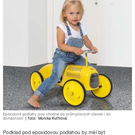
Epoxidové podlahy jsou vhodné do průmyslových staveb i do
domácností
|
foto:
Monika Ruffrová
Podklad pod epoxidovou podlahou by měl být