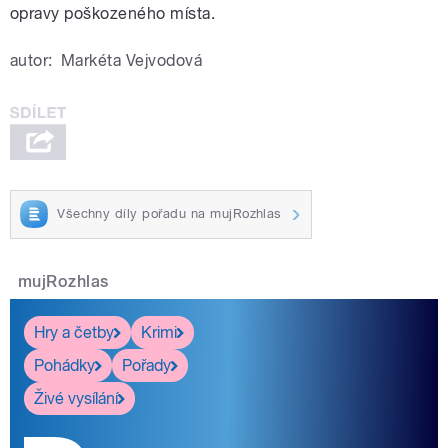
opravy poškozeného místa.
autor:
Markéta Vejvodová
Všechny díly pořadu na mujRozhlas
mujRozhlas
Hry a četby
Krimi
Pohádky
Pořady
Živé vysílání