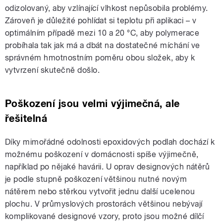
odizolovaný, aby vzlínající vlhkost nepůsobila problémy.
Zároveň je důležité pohlídat si teplotu při aplikaci – v
optimálním případě mezi 10 a 20 °C, aby polymerace
probíhala tak jak má a dbát na dostatečné míchání ve
správném hmotnostním poměru obou složek, aby k
vytvrzení skutečně došlo.
Poškození jsou velmi výjimečná, ale
řešitelná
Díky mimořádné odolnosti epoxidových podlah dochází k
možnému poškození v domácnosti spíše výjimečně,
například po nějaké havárii. U oprav designových nátěrů
je podle stupně poškození většinou nutné novým
nátěrem nebo stěrkou vytvořit jednu další ucelenou
plochu. V průmyslových prostorách většinou nebývají
komplikované designové vzory, proto jsou možné dílčí