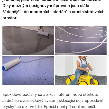
Díky možným designovým úpravám jsou stále
žádanější i do moderních interiérů a administrativních
prostor.
Epoxidové podlahy se aplikují nátěrem nebo stěrkou.
Jedná se dvojsložkový systém skládající se z epoxidové
pryskyřice a z tvrdidla. Epoxid není přírodní materiál.