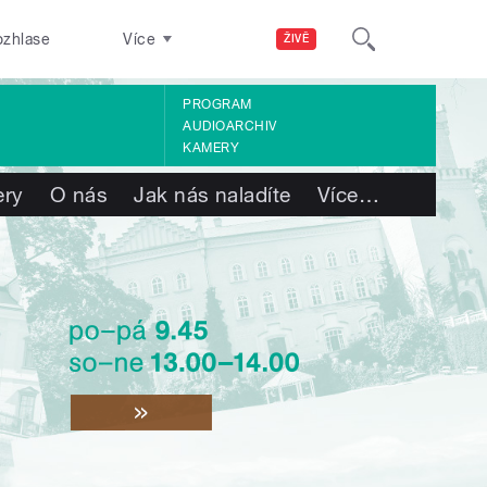
ozhlase
Více
ŽIVĚ
PROGRAM
AUDIOARCHIV
KAMERY
ry
O nás
Jak nás naladíte
Více
…