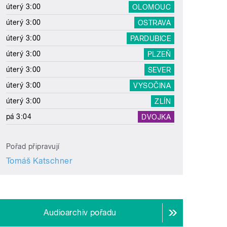
úterý 3:00
OLOMOUC
úterý 3:00
OSTRAVA
úterý 3:00
PARDUBICE
úterý 3:00
PLZEŇ
úterý 3:00
SEVER
úterý 3:00
VYSOČINA
úterý 3:00
ZLÍN
pá 3:04
DVOJKA
Pořad připravují
Tomáš Katschner
Audioarchiv pořadu