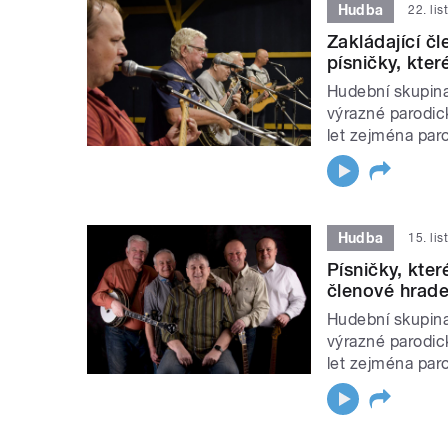
Hudba
22. li
Zakládající č
písničky, kter
Hudební skupina
výrazné parodick
let zejména par
Hudba
15. li
Písničky, kter
členové hrad
Hudební skupina
výrazné parodick
let zejména par