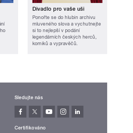
Divadlo pro vaše uši
Ponořte se do hlubin archivu
ání
mluveného slova a vychutnejte
ého
si to nejlepší v podání
legendárních českých herců,
komiků a vypravěčů.
Sledujte nás
Certifikováno