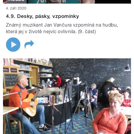
4. září 2020
4.9. Desky, pásky, vzpomínky
Známý muzikant Jan Vančura vzpomíná na hudbu,
která jej v životě nejvíc ovlivnila. (9. část)