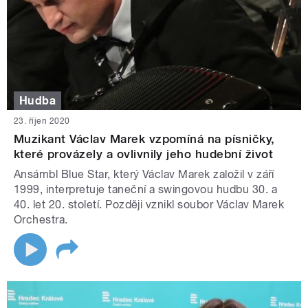
Hudba
23. říjen 2020
Muzikant Václav Marek vzpomíná na písničky,
které provázely a ovlivnily jeho hudební život
Ansámbl Blue Star, který Václav Marek založil v září
1999, interpretuje taneční a swingovou hudbu 30. a
40. let 20. století. Později vznikl soubor Václav Marek
Orchestra.