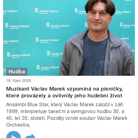
Hudba
16. říjen 2020
Muzikant Václav Marek vzpomíná na písničky,
které provázely a ovlivnily jeho hudební život
Ansámbl Blue Star, který Václav Marek založil v září
1999, interpretuje taneční a swingovou hudbu 30. a
40. let 20. století. Později vznikl soubor Václav Marek
Orchestra.