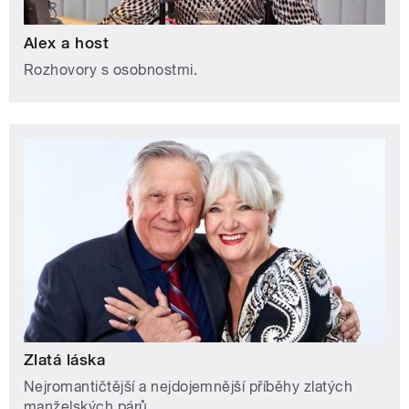
Alex a host
Rozhovory s osobnostmi.
Zlatá láska
Nejromantičtější a nejdojemnější příběhy zlatých
manželských párů.