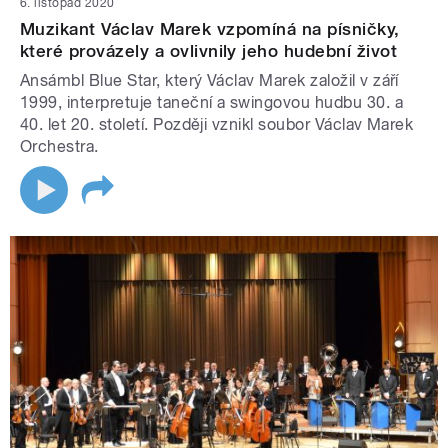
6. listopad 2020
Muzikant Václav Marek vzpomíná na písničky,
které provázely a ovlivnily jeho hudební život
Ansámbl Blue Star, který Václav Marek založil v září
1999, interpretuje taneční a swingovou hudbu 30. a
40. let 20. století. Později vznikl soubor Václav Marek
Orchestra.