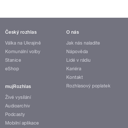
Český rozhlas
O nás
Válka na Ukrajině
Jak nás naladíte
Komunální volby
Nápověda
Stanice
Lidé v rádiu
eShop
Kariéra
Kontakt
Rozhlasový poplatek
mujRozhlas
Živé vysílání
Audioarchiv
Podcasty
Mobilní aplikace