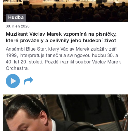
Hudba
30. říjen 2020
Muzikant Václav Marek vzpomíná na písničky,
které provázely a ovlivnily jeho hudební život
Ansámbl Blue Star, který Václav Marek založil v září
1999, interpretuje taneční a swingovou hudbu 30. a
40. let 20. století. Později vznikl soubor Václav Marek
Orchestra.