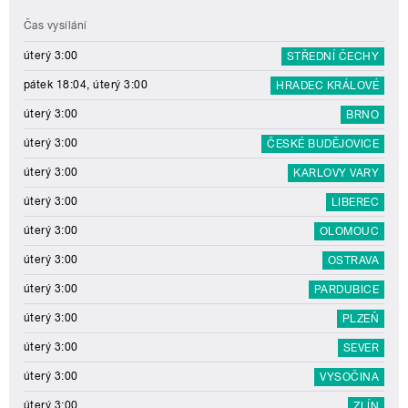
Čas vysílání
úterý 3:00
STŘEDNÍ ČECHY
pátek 18:04, úterý 3:00
HRADEC KRÁLOVÉ
úterý 3:00
BRNO
úterý 3:00
ČESKÉ BUDĚJOVICE
úterý 3:00
KARLOVY VARY
úterý 3:00
LIBEREC
úterý 3:00
OLOMOUC
úterý 3:00
OSTRAVA
úterý 3:00
PARDUBICE
úterý 3:00
PLZEŇ
úterý 3:00
SEVER
úterý 3:00
VYSOČINA
úterý 3:00
ZLÍN