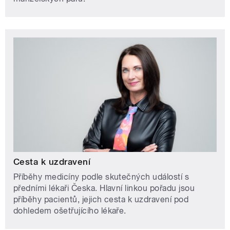
Cesta k uzdravení
Příběhy medicíny podle skutečných událostí s
předními lékaři Česka. Hlavní linkou pořadu jsou
příběhy pacientů, jejich cesta k uzdravení pod
dohledem ošetřujícího lékaře.