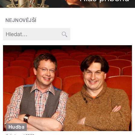
NEJNOVĚJŠÍ
Hudba