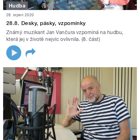
Hudba
28. srpen 2020
28.8. Desky, pásky, vzpomínky
Známý muzikant Jan Vančura vzpomíná na hudbu,
která jej v životě nejvíc ovlivnila. (8. část)