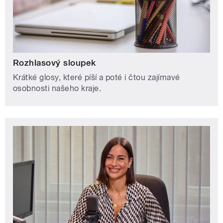
Rozhlasový sloupek
Krátké glosy, které píší a poté i čtou zajímavé
osobnosti našeho kraje.