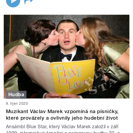
Hudba
9. říjen 2020
Muzikant Václav Marek vzpomíná na písničky,
které provázely a ovlivnily jeho hudební život
Ansámbl Blue Star, který Václav Marek založil v září