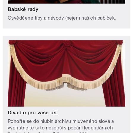
Babské rady
Osvědčené tipy a návody (nejen) našich babiček.
Divadlo pro vaše uši
Ponořte se do hlubin archivu mluveného slova a
vychutnejte si to nejlepší v podání legendárních