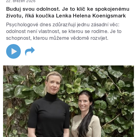
22. březen 2026
Buduj svou odolnost. Je to klíč ke spokojenému
životu, říká koučka Lenka Helena Koenigsmark
Psychologové dnes zdůrazňují jednu zásadní věc:
odolnost není vlastnost, se kterou se rodíme. Je to
schopnost, kterou můžeme vědomě rozvíjet.