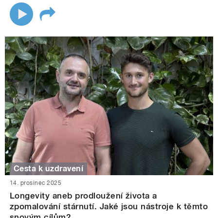
Cesta k uzdravení
14. prosinec 2025
Longevity aneb prodloužení života a
zpomalování stárnutí. Jaké jsou nástroje k těmto
snovým cílům?