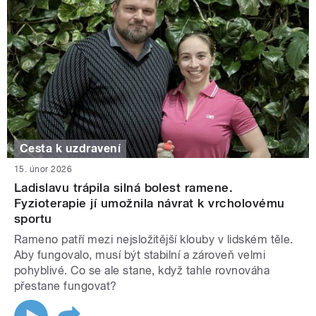
Cesta k uzdravení
15. únor 2026
Ladislavu trápila silná bolest ramene.
Fyzioterapie jí umožnila návrat k vrcholovému
sportu
Rameno patří mezi nejsložitější klouby v lidském těle.
Aby fungovalo, musí být stabilní a zároveň velmi
pohyblivé. Co se ale stane, když tahle rovnováha
přestane fungovat?