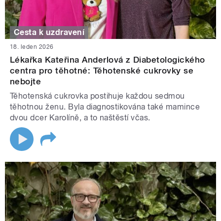
Cesta k uzdravení
18. leden 2026
Lékařka Kateřina Anderlová z Diabetologického
centra pro těhotné: Těhotenské cukrovky se
nebojte
Těhotenská cukrovka postihuje každou sedmou
těhotnou ženu. Byla diagnostikována také mamince
dvou dcer Karolíně, a to naštěstí včas.