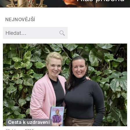
NEJNOVĚJŠÍ
Cesta k uzdravení