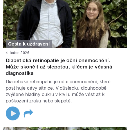
Cesta k uzdravení
4. leden 2026
Diabetická retinopatie je oční onemocnění.
Může skončit až slepotou, klíčem je včasná
diagnostika
Diabetická retinopatie je oční onemocnění, které
postihuje cévy sítnice. V důsledku dlouhodobě
zvýšené hladiny cukru v krvi u může vést až k
poškození zraku nebo slepotě.