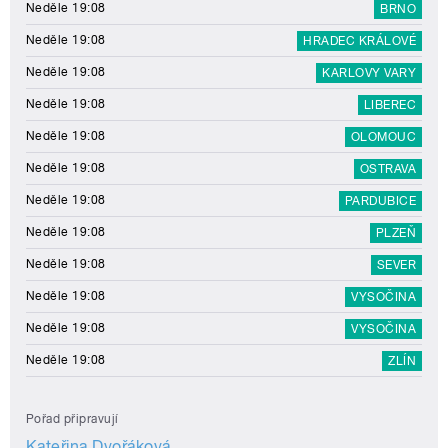
Neděle 19:08
BRNO
Neděle 19:08
HRADEC KRÁLOVÉ
Neděle 19:08
KARLOVY VARY
Neděle 19:08
LIBEREC
Neděle 19:08
OLOMOUC
Neděle 19:08
OSTRAVA
Neděle 19:08
PARDUBICE
Neděle 19:08
PLZEŇ
Neděle 19:08
SEVER
Neděle 19:08
VYSOČINA
Neděle 19:08
VYSOČINA
Neděle 19:08
ZLÍN
Pořad připravují
Kateřina Dvořáková