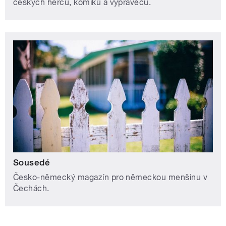
českých herců, komiků a vypravěčů.
Sousedé
Česko-německý magazín pro německou menšinu v
Čechách.