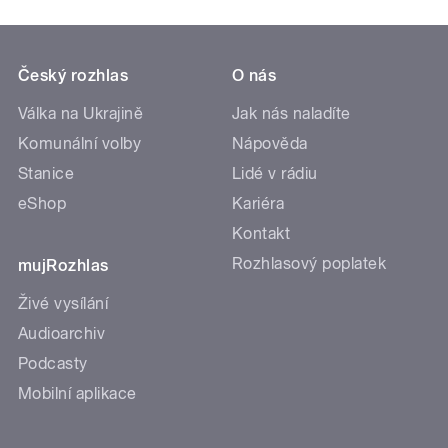
Český rozhlas
O nás
Válka na Ukrajině
Jak nás naladíte
Komunální volby
Nápověda
Stanice
Lidé v rádiu
eShop
Kariéra
Kontakt
Rozhlasový poplatek
mujRozhlas
Živé vysílání
Audioarchiv
Podcasty
Mobilní aplikace