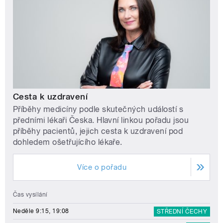
Cesta k uzdravení
Příběhy medicíny podle skutečných událostí s
předními lékaři Česka. Hlavní linkou pořadu jsou
příběhy pacientů, jejich cesta k uzdravení pod
dohledem ošetřujícího lékaře.
Více o pořadu
Čas vysílání
Neděle 9:15, 19:08
STŘEDNÍ ČECHY