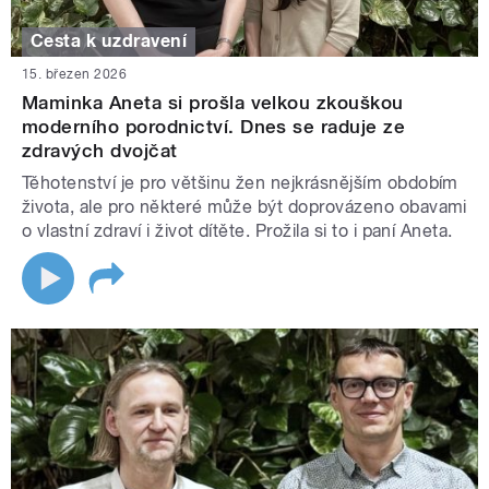
Cesta k uzdravení
15. březen 2026
Maminka Aneta si prošla velkou zkouškou
moderního porodnictví. Dnes se raduje ze
zdravých dvojčat
Těhotenství je pro většinu žen nejkrásnějším obdobím
života, ale pro některé může být doprovázeno obavami
o vlastní zdraví i život dítěte. Prožila si to i paní Aneta.