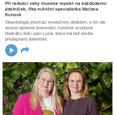
Při redukci váhy musíme myslet na každodenní
jídelníček, říká nutriční specialistka Václava
Kunová
Obezitologie prochází revolučním obdobím, s tím ale
souvisí správné stravování, nutričně vyvážené.
Nadváhu řeší i paní Lucie, která má teď skvěle
předepsaný jídelníček.