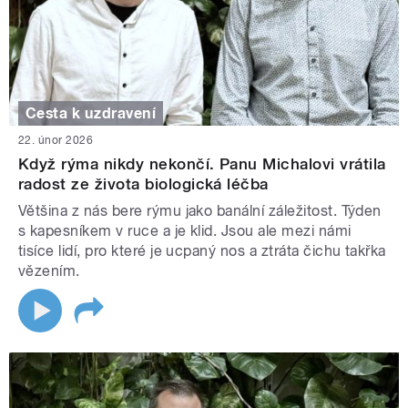
Cesta k uzdravení
22. únor 2026
Když rýma nikdy nekončí. Panu Michalovi vrátila
radost ze života biologická léčba
Většina z nás bere rýmu jako banální záležitost. Týden
s kapesníkem v ruce a je klid. Jsou ale mezi námi
tisíce lidí, pro které je ucpaný nos a ztráta čichu takřka
vězením.