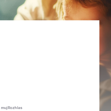
mujRozhlas