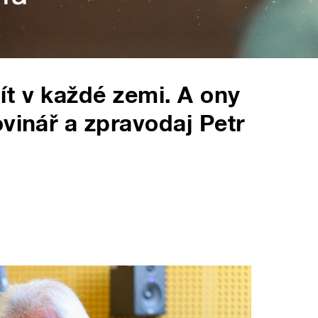
t v každé zemi. A ony
vinář a zpravodaj Petr