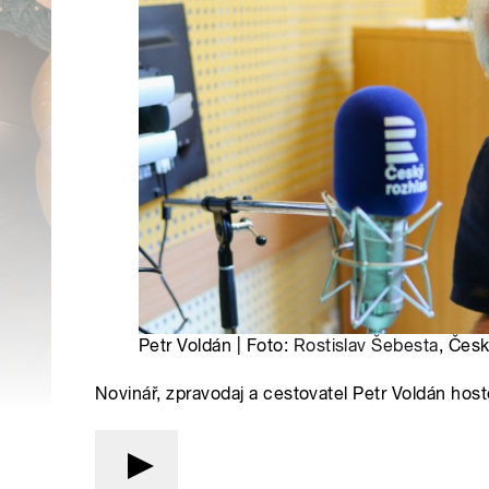
Petr Voldán | Foto:
Rostislav Šebesta
, Česk
Novinář, zpravodaj a cestovatel Petr Voldán ho