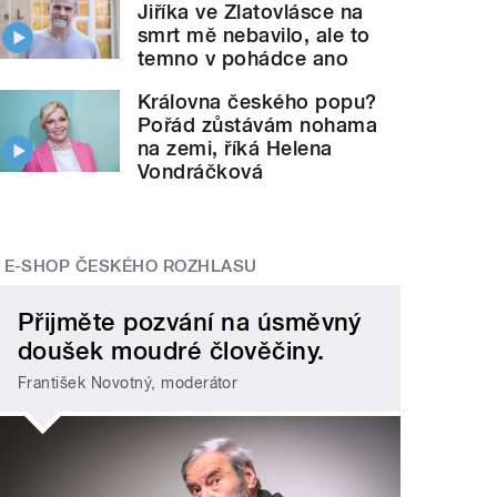
Jiříka ve Zlatovlásce na
smrt mě nebavilo, ale to
temno v pohádce ano
Královna českého popu?
Pořád zůstávám nohama
na zemi, říká Helena
Vondráčková
E-SHOP ČESKÉHO ROZHLASU
Přijměte pozvání na úsměvný
doušek moudré člověčiny.
František Novotný, moderátor