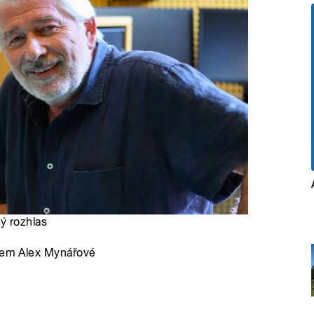
ý rozhlas
stem Alex Mynářové