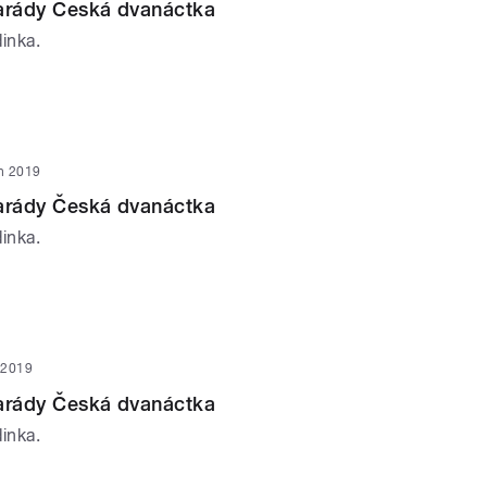
parády Česká dvanáctka
inka.
n 2019
parády Česká dvanáctka
inka.
 2019
parády Česká dvanáctka
inka.