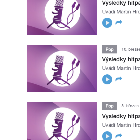
Výsledky hit
Uvádí Martin Hrd
Pop
10. březe
Výsledky hit
Uvádí Martin Hrd
Pop
3. březen
Vysledky hit
Uvádí Martin Hrd