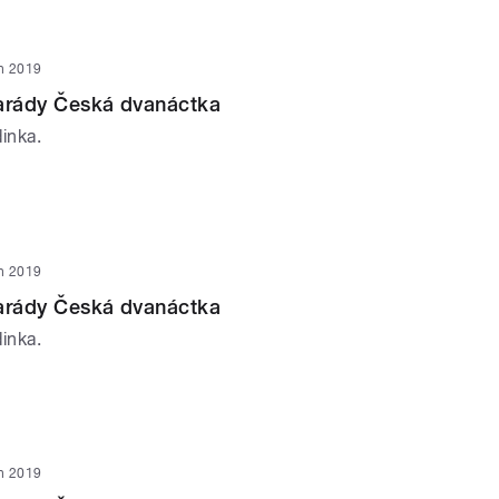
n 2019
parády Česká dvanáctka
inka.
n 2019
parády Česká dvanáctka
inka.
n 2019