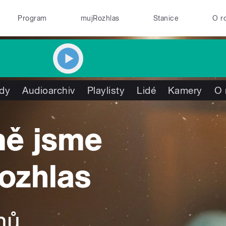
Program
mujRozhlas
Stanice
O r
dy
Audioarchiv
Playlisty
Lidé
Kamery
O 