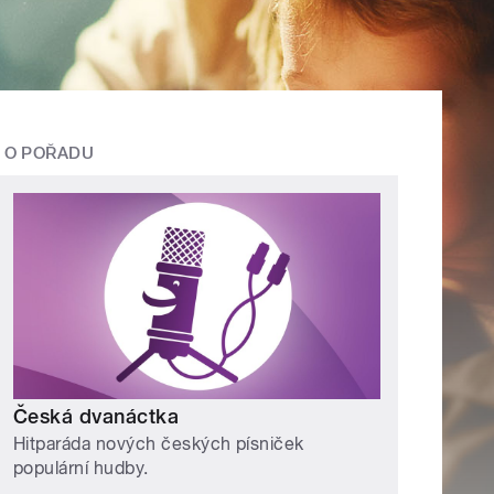
O POŘADU
Česká dvanáctka
Hitparáda nových českých písniček
populární hudby.