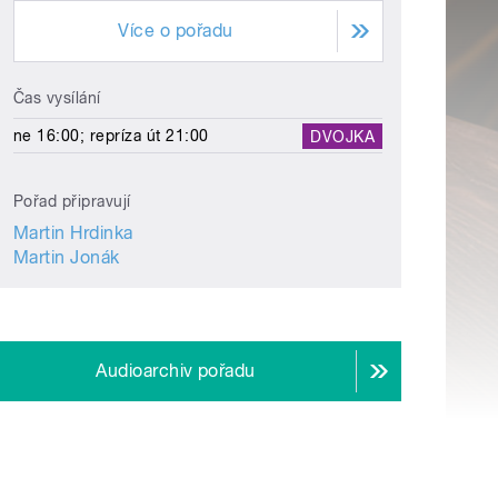
Více o pořadu
Čas vysílání
ne 16:00; repríza út 21:00
DVOJKA
Pořad připravují
Martin Hrdinka
Martin Jonák
Audioarchiv pořadu