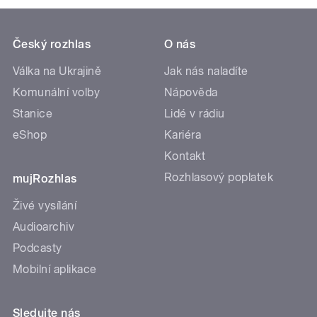
Český rozhlas
O nás
Válka na Ukrajině
Jak nás naladíte
Komunální volby
Nápověda
Stanice
Lidé v rádiu
eShop
Kariéra
Kontakt
Rozhlasový poplatek
mujRozhlas
Živé vysílání
Audioarchiv
Podcasty
Mobilní aplikace
Sledujte nás