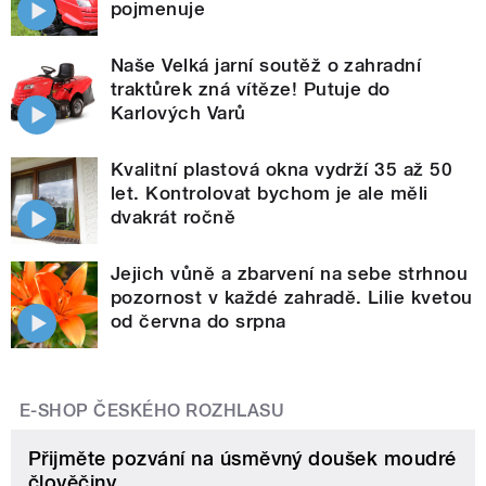
pojmenuje
Naše Velká jarní soutěž o zahradní
traktůrek zná vítěze! Putuje do
Karlových Varů
Kvalitní plastová okna vydrží 35 až 50
let. Kontrolovat bychom je ale měli
dvakrát ročně
Jejich vůně a zbarvení na sebe strhnou
pozornost v každé zahradě. Lilie kvetou
od června do srpna
E-SHOP ČESKÉHO ROZHLASU
Přijměte pozvání na úsměvný doušek moudré
člověčiny.