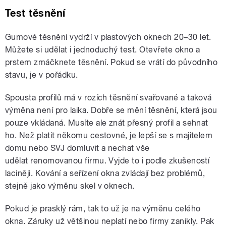
Test těsnění
Gumové těsnění vydrží v plastových oknech 20–30 let.
Můžete si udělat i jednoduchý test. Otevřete okno a
prstem zmáčknete těsnění. Pokud se vrátí do původního
stavu, je v pořádku.
Spousta profilů má v rozích těsnění svařované a taková
výměna není pro laika. Dobře se mění těsnění, která jsou
pouze vkládaná. Musíte ale znát přesný profil a sehnat
ho. Než platit někomu cestovné, je lepší se s majitelem
domu nebo SVJ domluvit a nechat vše
udělat renomovanou firmu. Vyjde to i podle zkušeností
laciněji. Kování a seřízení okna zvládají bez problémů,
stejně jako výměnu skel v oknech.
Pokud je prasklý rám, tak to už je na výměnu celého
okna. Záruky už většinou neplatí nebo firmy zanikly. Pak