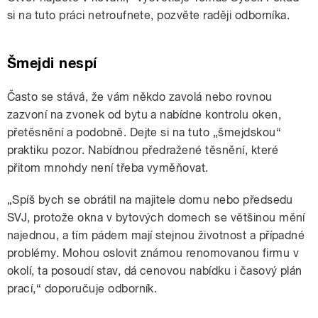
si na tuto práci netroufnete, pozvěte raději odborníka.
Šmejdi nespí
Často se stává, že vám někdo zavolá nebo rovnou
zazvoní na zvonek od bytu a nabídne kontrolu oken,
přetěsnění a podobně. Dejte si na tuto „šmejdskou“
praktiku pozor. Nabídnou předražené těsnění, které
přitom mnohdy není třeba vyměňovat.
„Spíš bych se obrátil na majitele domu nebo předsedu
SVJ, protože okna v bytových domech se většinou mění
najednou, a tím pádem mají stejnou životnost a případné
problémy. Mohou oslovit známou renomovanou firmu v
okolí, ta posoudí stav, dá cenovou nabídku i časový plán
prací,“ doporučuje odborník.