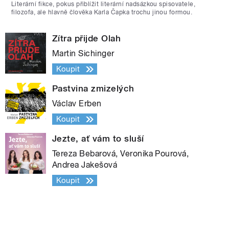
Literární fikce, pokus přiblížit literární nadsázkou spisovatele,
filozofa, ale hlavně člověka Karla Čapka trochu jinou formou.
Zítra přijde Olah
Martin Sichinger
Koupit
Pastvina zmizelých
Václav Erben
Koupit
Jezte, ať vám to sluší
Tereza Bebarová, Veronika Pourová,
Andrea Jakešová
Koupit