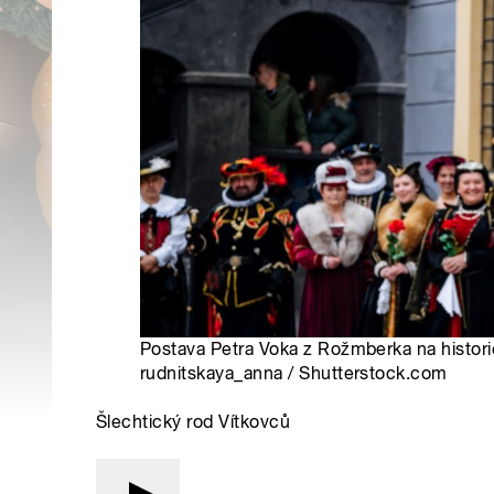
Postava Petra Voka z Rožmberka na historic
rudnitskaya_anna / Shutterstock.com
Šlechtický rod Vítkovců