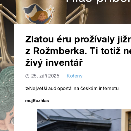
Zlatou éru prožívaly ji
z Rožmberka. Ti totiž 
živý inventář
25. září 2025
Kořeny
Největší audioportál na českém internetu