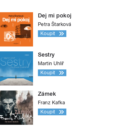
Dej mi pokoj
Petra Štarková
Koupit
Sestry
Martin Uhlíř
Koupit
Zámek
Franz Kafka
Koupit