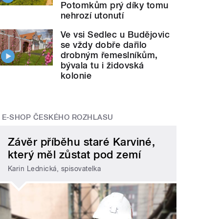
Potomkům prý díky tomu
nehrozí utonutí
Ve vsi Sedlec u Budějovic
se vždy dobře dařilo
drobným řemeslníkům,
bývala tu i židovská
kolonie
E-SHOP ČESKÉHO ROZHLASU
Závěr příběhu staré Karviné,
který měl zůstat pod zemí
Karin Lednická, spisovatelka