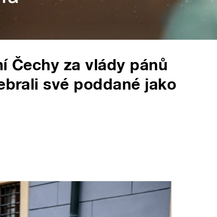
žní Čechy za vlády pánů
nebrali své poddané jako