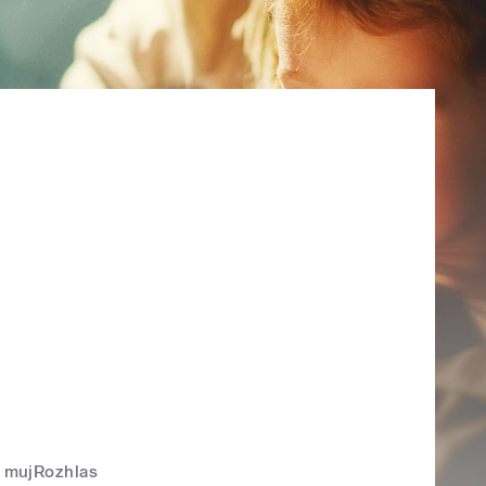
mujRozhlas