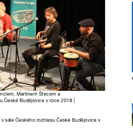
Fenclem, Martinem Štecem a
u České Budějovice v roce 2018 |
ia v sále Českého rozhlasu České Budějovice v