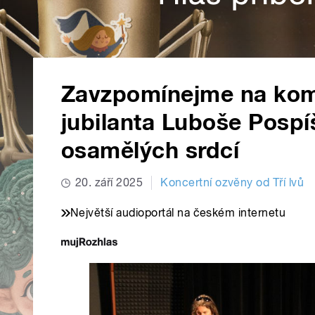
Zavzpomínejme na komo
jubilanta Luboše Pospí
osamělých srdcí
20. září 2025
Koncertní ozvěny od Tří lvů
Největší audioportál na českém internetu