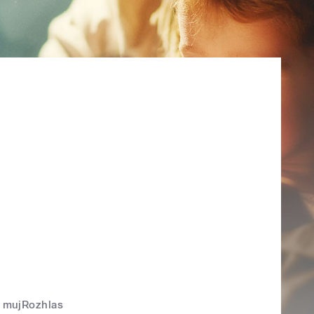
mujRozhlas