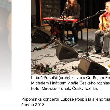
Luboš Pospíšil (druhý zleva) s Ondřejem 
Michalem Hnátkem v sále Českého rozhlas
Foto:
Miroslav Tichák
, Český rozhlas
Připomínka koncertu Luboše Pospíšila a jeho tr
červnu 2018