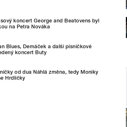
asový koncert George and Beatovens byl
kou na Petra Nováka
an Blues, Demáček a další písničkové
edený koncert Buty
ničky od dua Náhlá změna, tedy Moniky
e Hrdličky