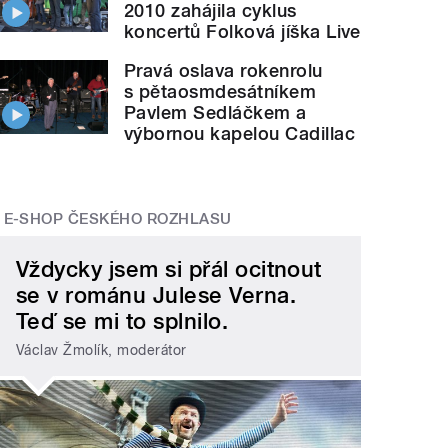
2010 zahájila cyklus
koncertů Folková jíška Live
Pravá oslava rokenrolu
s pětaosmdesátníkem
Pavlem Sedláčkem a
výbornou kapelou Cadillac
E-SHOP ČESKÉHO ROZHLASU
Vždycky jsem si přál ocitnout
se v románu Julese Verna.
Teď se mi to splnilo.
Václav Žmolík, moderátor