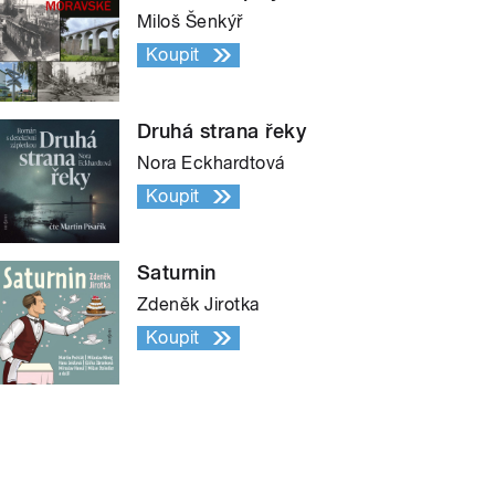
Miloš Šenkýř
Koupit
Druhá strana řeky
Nora Eckhardtová
Koupit
Saturnin
Zdeněk Jirotka
Koupit