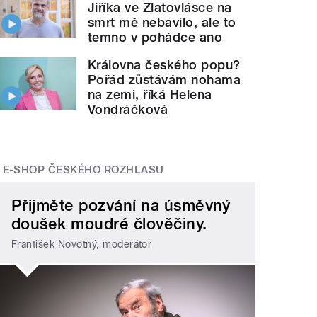
Jiříka ve Zlatovlásce na
smrt mě nebavilo, ale to
temno v pohádce ano
Královna českého popu?
Pořád zůstávám nohama
na zemi, říká Helena
Vondráčková
E-SHOP ČESKÉHO ROZHLASU
Přijměte pozvání na úsměvný
doušek moudré člověčiny.
František Novotný, moderátor