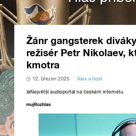
Žánr gangsterek diváky 
režisér Petr Nikolaev, 
kmotra
12. březen 2025
Alex a host
Největší audioportál na českém internetu