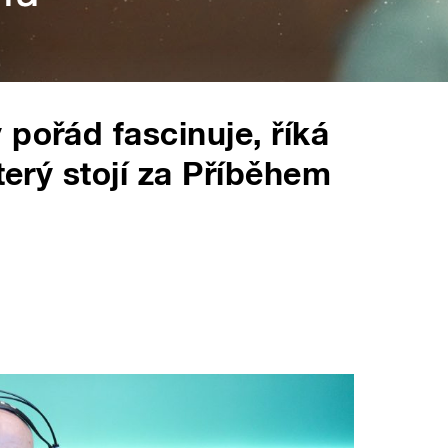
pořád fascinuje, říká
který stojí za Příběhem