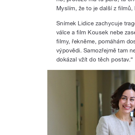
Myslím, že to je další z filmů
Snímek Lidice zachycuje trag
válce a film Kousek nebe zase
filmy, řekněme, pomáhám dosá
výpovědi. Samozřejmě tam ne
dokázal vžít do těch postav.“