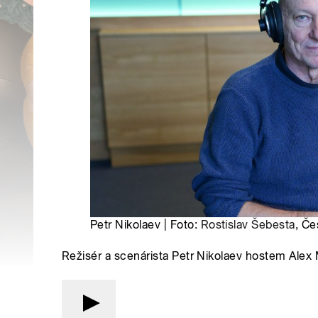
Petr Nikolaev | Foto:
Rostislav Šebesta
, Če
Režisér a scenárista Petr Nikolaev hostem Alex