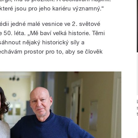
, které jsou pro jeho kariéru významný.“
édii jedné malé vesnice ve 2. světové
 50. léta. „Mě baví velká historie. Těmi
hnout nějaký historický síly a
chávám prostor pro to, aby se člověk