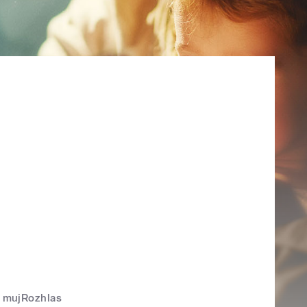
mujRozhlas