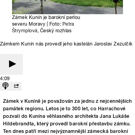
Zámek Kunín je barokní perlou
severu Moravy | Foto:
Petra
Štrymplová
, Český rozhlas
Zámkem Kunín nás provedl jeho kastelán Jaroslav Zezulčík
4:09
Zámek v Kuníně je považován za jednu z nejcennějších
památek regionu. Letos je to 300 let, co Harrachové
pozvali do Kunína věhlasného architekta Jana Lukáše
Hildebrandta, který provedl barokní přestavbu zámku.
Ten dnes patří mezi nejvýznamnější zámecká barokní