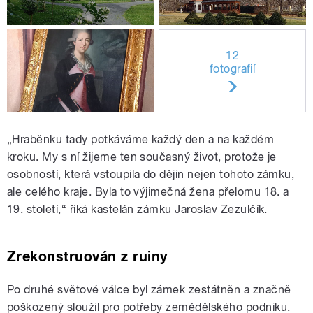
12
fotografií
„Hraběnku tady potkáváme každý den a na každém
kroku. My s ní žijeme ten současný život, protože je
osobností, která vstoupila do dějin nejen tohoto zámku,
ale celého kraje. Byla to výjimečná žena přelomu 18. a
19. století,“ říká kastelán zámku Jaroslav Zezulčík.
Zrekonstruován z ruiny
Po druhé světové válce byl zámek zestátněn a značně
poškozený sloužil pro potřeby zemědělského podniku.