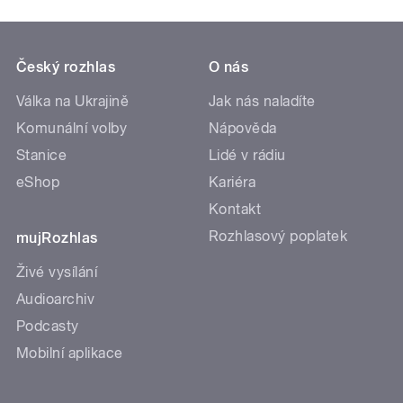
Český rozhlas
O nás
Válka na Ukrajině
Jak nás naladíte
Komunální volby
Nápověda
Stanice
Lidé v rádiu
eShop
Kariéra
Kontakt
Rozhlasový poplatek
mujRozhlas
Živé vysílání
Audioarchiv
Podcasty
Mobilní aplikace