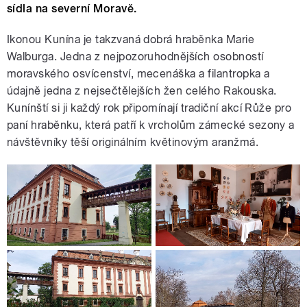
sídla na severní Moravě.
Ikonou Kunína je takzvaná dobrá hraběnka Marie
Walburga. Jedna z nejpozoruhodnějších osobností
moravského osvícenství, mecenáška a filantropka a
údajně jedna z nejsečtělejších žen celého Rakouska.
Kunínští si ji každý rok připomínají tradiční akcí Růže pro
paní hraběnku, která patří k vrcholům zámecké sezony a
návštěvníky těší originálním květinovým aranžmá.