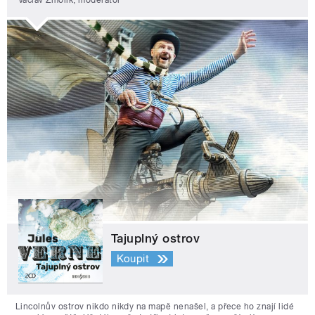
Václav Žmolík, moderátor
Tajuplný ostrov
Koupit
Lincolnův ostrov nikdo nikdy na mapě nenašel, a přece ho znají lidé