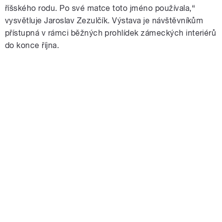
říšského rodu. Po své matce toto jméno používala,“
vysvětluje Jaroslav Zezulčík. Výstava je návštěvníkům
přístupná v rámci běžných prohlídek zámeckých interiérů
do konce října.