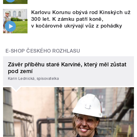
Karlovu Korunu obývá rod Kinských už
300 let. K zámku patří koně,
v kočárovně ukrývají vůz z pohádky
E-SHOP ČESKÉHO ROZHLASU
Závěr příběhu staré Karviné, který měl zůstat
pod zemí
Karin Lednická, spisovatelka