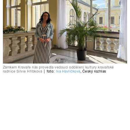
Zámkem Kravaře nás provedla vedoucí oddělení kultury kravařské
radnice Silvie Hříbková
|
foto:
Iva Havlíčková
,
Český rozhlas