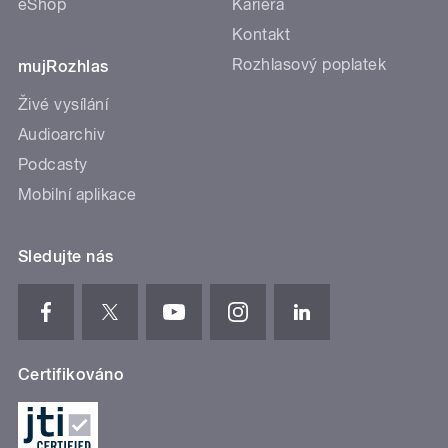
eShop
Kariéra
Kontakt
Rozhlasový poplatek
mujRozhlas
Živé vysílání
Audioarchiv
Podcasty
Mobilní aplikace
Sledujte nás
Certifikováno