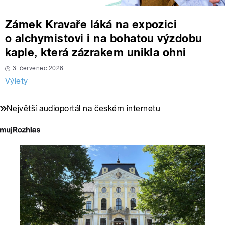
Zámek Kravaře láká na expozici
o alchymistovi i na bohatou výzdobu
kaple, která zázrakem unikla ohni
3. červenec 2026
Výlety
Největší audioportál na českém internetu