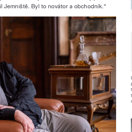
pil Jemniště. Byl to novátor a obchodník.“