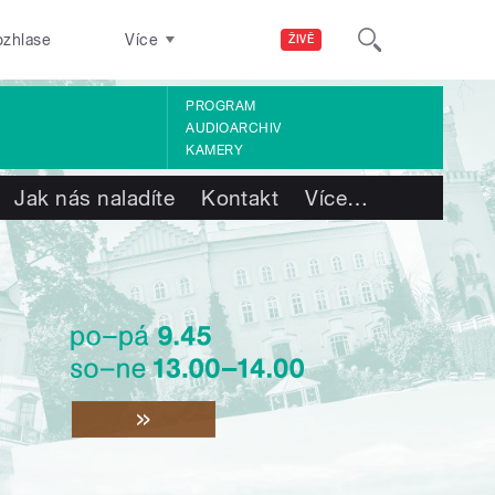
ozhlase
Více
ŽIVĚ
PROGRAM
AUDIOARCHIV
KAMERY
Jak nás naladíte
Kontakt
Více
…