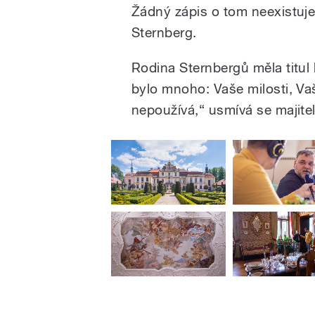
Žádný zápis o tom neexistuje,
Sternberg.
Rodina Sternbergů měla titul 
bylo mnoho: Vaše milosti, Vaš
nepoužívá,“ usmívá se majitel