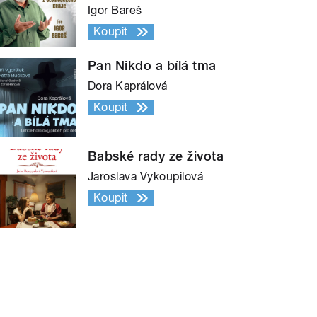
Igor Bareš
Koupit
Pan Nikdo a bílá tma
Dora Kaprálová
Koupit
Babské rady ze života
Jaroslava Vykoupilová
Koupit