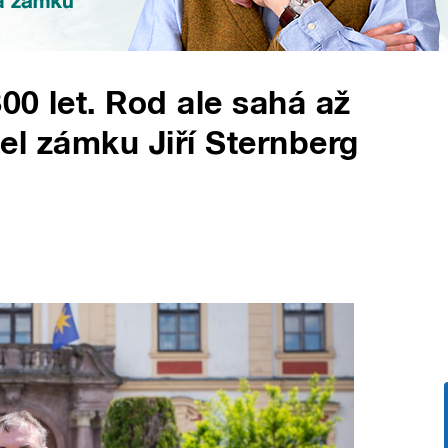
00 let. Rod ale sahá až
itel zámku Jiří Sternberg