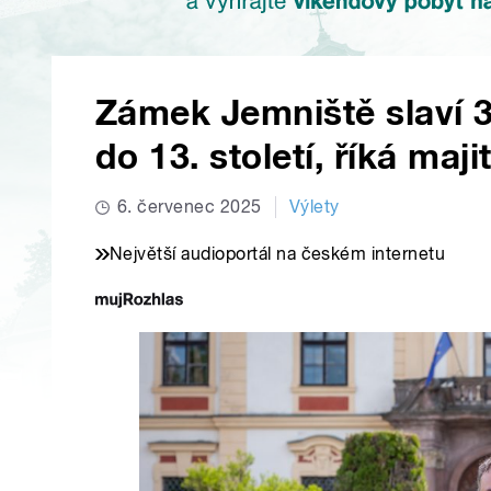
Zámek Jemniště slaví 3
do 13. století, říká maj
6. červenec 2025
Výlety
Největší audioportál na českém internetu