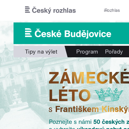
Přejít k hlavnímu obsahu
iRozhlas
Tipy na výlet
Program
Pořady