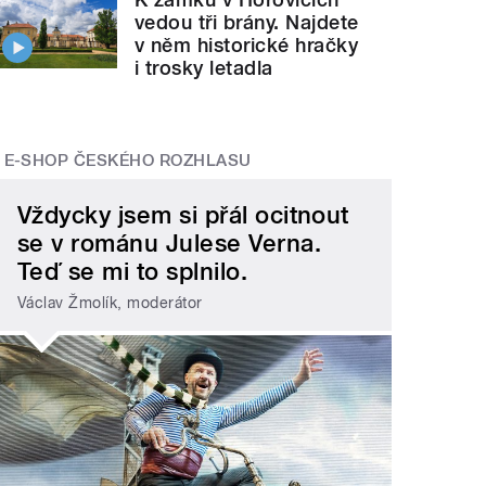
vedou tři brány. Najdete
v něm historické hračky
i trosky letadla
E-SHOP ČESKÉHO ROZHLASU
Vždycky jsem si přál ocitnout
se v románu Julese Verna.
Teď se mi to splnilo.
Václav Žmolík, moderátor