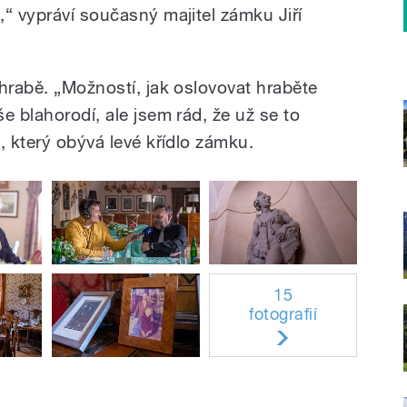
“ vypráví současný majitel zámku Jiří
hrabě. „Možností, jak oslovovat hraběte
e blahorodí, ale jsem rád, že už se to
, který obývá levé křídlo zámku.
15
fotografií