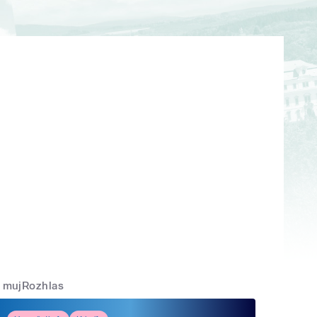
mujRozhlas