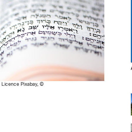
,
Licence Pixabay
,
©