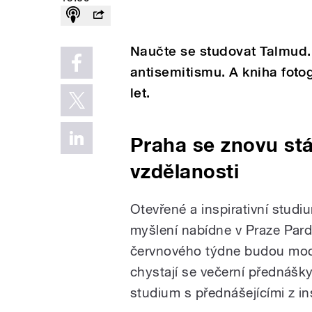
Naučte se studovat Talmud.
antisemitismu. A kniha fotog
let.
Praha se znovu st
vzdělanosti
Otevřené a inspirativní studi
myšlení nabídne v Praze Par
červnového týdne budou moci 
chystají se večerní přednášky
studium s přednášejícími z in