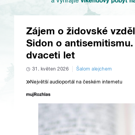
Zájem o židovské vzdělá
Sidon o antisemitismu.
dvaceti let
31. květen 2026
Šalom alejchem
Největší audioportál na českém internetu