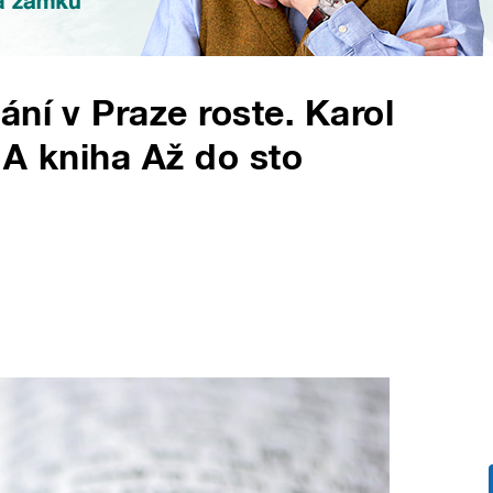
ní v Praze roste. Karol
 A kniha Až do sto