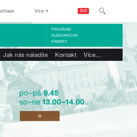
ozhlase
Více
ŽIVĚ
PROGRAM
AUDIOARCHIV
KAMERY
Jak nás naladíte
Kontakt
Více
…