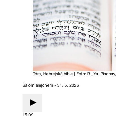
Tóra, Hebrejská bible | Foto: Ri_Ya, Pixabay
Šalom alejchem - 31. 5. 2026
15:09