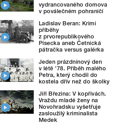
vydrancovaného domova
v poválečném pohraničí
Ladislav Beran: Krimi
příběhy
z prvorepublikového
Písecka aneb Četnická
pátračka versus galérka
Jeden prázdninový den
v létě '78. Příběh malého
Petra, který chodil do
kostela dřív než do školky
Jiří Březina: V kopřivách.
Vraždu mladé ženy na
Novohradsku vyšetřuje
zasloužilý kriminalista
Medek