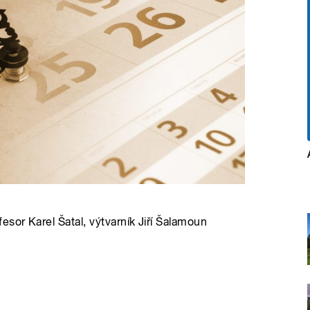
sor Karel Šatal, výtvarník Jiří Šalamoun