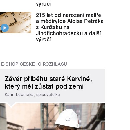
výročí
215 let od narození malíře
a mědirytce Aloise Petráka
z Kunžaku na
Jindřichohradecku a další
výročí
E-SHOP ČESKÉHO ROZHLASU
Závěr příběhu staré Karviné,
který měl zůstat pod zemí
Karin Lednická, spisovatelka