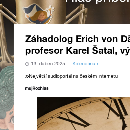
Záhadolog Erich von Dä
profesor Karel Šatal, v
13. duben 2025
Kalendárium
Největší audioportál na českém internetu