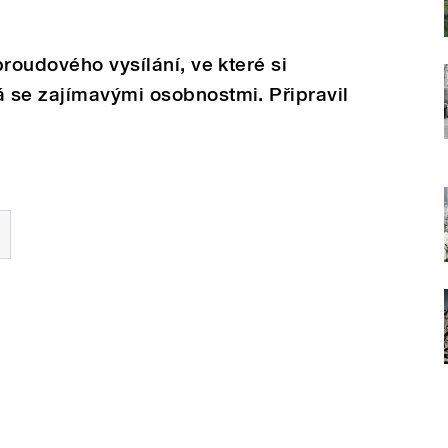
roudového vysílání, ve které si
 se zajímavými osobnostmi. Připravil