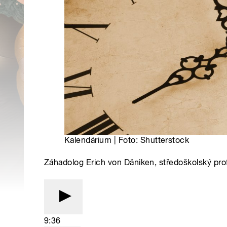
Kalendárium | Foto: Shutterstock
Záhadolog Erich von Däniken, středoškolský profe
9:36