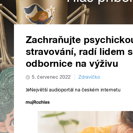
Zachraňujte psychicko
stravování, radí lidem 
odbornice na výživu
5. červenec 2022
Zdravíčko
Největší audioportál na českém internetu