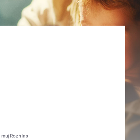
mujRozhlas