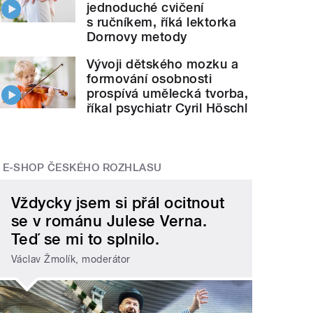
jednoduché cvičení
s ručníkem, říká lektorka
Dornovy metody
Vývoji dětského mozku a
formování osobnosti
prospívá umělecká tvorba,
říkal psychiatr Cyril Höschl
E-SHOP ČESKÉHO ROZHLASU
Vždycky jsem si přál ocitnout
se v románu Julese Verna.
Teď se mi to splnilo.
Václav Žmolík, moderátor