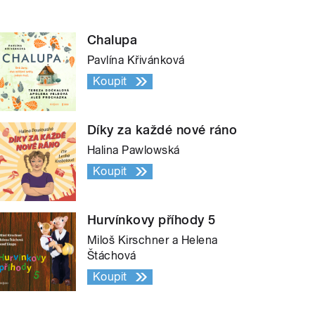
Chalupa
Pavlína Křivánková
Koupit
Díky za každé nové ráno
Halina Pawlowská
Koupit
Hurvínkovy příhody 5
Miloš Kirschner a Helena
Štáchová
Koupit