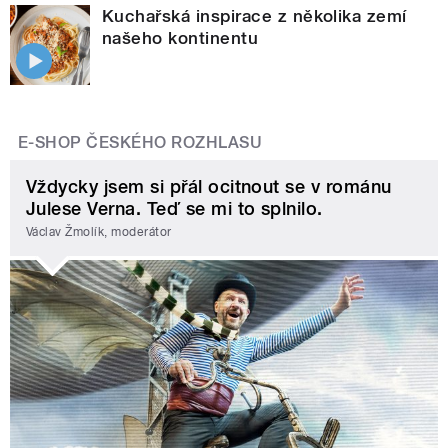
Kuchařská inspirace z několika zemí
našeho kontinentu
E-SHOP ČESKÉHO ROZHLASU
Vždycky jsem si přál ocitnout se v románu
Julese Verna. Teď se mi to splnilo.
Václav Žmolík, moderátor