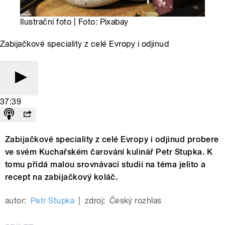
Ilustrační foto | Foto: Pixabay
Zabijačkové speciality z celé Evropy i odjinud
37:39
Zabijačkové speciality z celé Evropy i odjinud probere
ve svém Kuchařském čarování kulinář Petr Stupka. K
tomu přidá malou srovnávací studii na téma jelito a
recept na zabijačkový koláč.
autor:
Petr Stupka
|
zdroj:
Český rozhlas