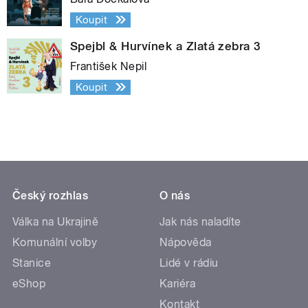
Koupit
Spejbl & Hurvínek a Zlatá zebra 3
František Nepil
Koupit
Český rozhlas
O nás
Válka na Ukrajině
Jak nás naladíte
Komunální volby
Nápověda
Stanice
Lidé v rádiu
eShop
Kariéra
Kontakt