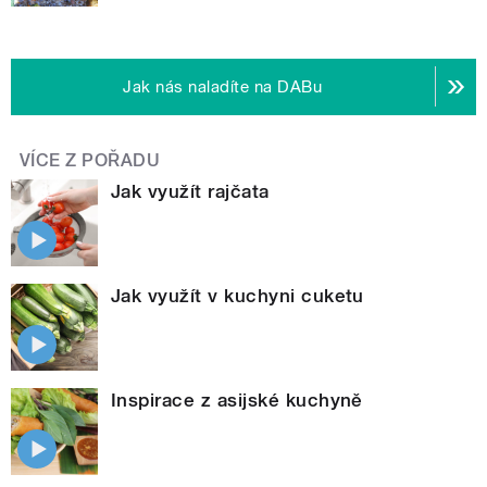
Jak nás naladíte na DABu
VÍCE Z POŘADU
Jak využít rajčata
Jak využít v kuchyni cuketu
Inspirace z asijské kuchyně