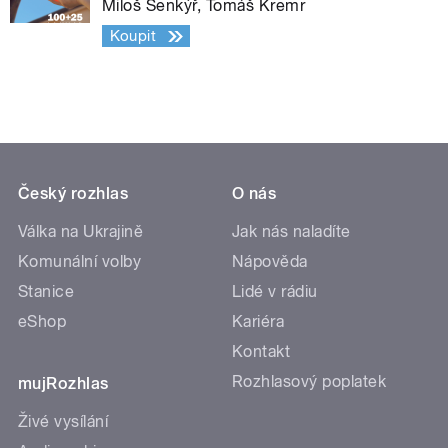
Miloš Šenkýř, Tomáš Kremr
Koupit
Český rozhlas
O nás
Válka na Ukrajině
Jak nás naladíte
Komunální volby
Nápověda
Stanice
Lidé v rádiu
eShop
Kariéra
Kontakt
Rozhlasový poplatek
mujRozhlas
Živé vysílání