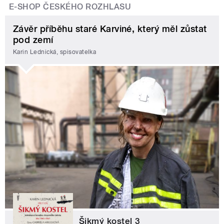
E-SHOP ČESKÉHO ROZHLASU
Závěr příběhu staré Karviné, který měl zůstat
pod zemí
Karin Lednická, spisovatelka
Šikmý kostel 3