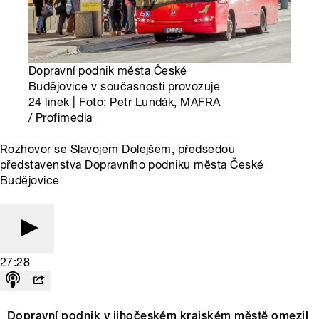
Dopravní podnik města České
Budějovice v současnosti provozuje
24 linek | Foto: Petr Lundák, MAFRA
/ Profimedia
Rozhovor se Slavojem Dolejšem, předsedou
představenstva Dopravního podniku města České
Budějovice
27:28
Dopravní podnik v jihočeském krajském městě omezil