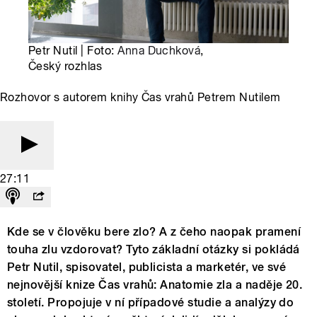
Petr Nutil | Foto:
Anna Duchková
,
Český rozhlas
Rozhovor s autorem knihy Čas vrahů Petrem Nutilem
27:11
Kde se v člověku bere zlo? A z čeho naopak pramení
touha zlu vzdorovat? Tyto základní otázky si pokládá
Petr Nutil, spisovatel, publicista a marketér, ve své
nejnovější knize Čas vrahů: Anatomie zla a naděje 20.
století. Propojuje v ní případové studie a analýzy do