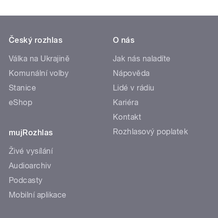
Český rozhlas
O nás
Válka na Ukrajině
Jak nás naladíte
Komunální volby
Nápověda
Stanice
Lidé v rádiu
eShop
Kariéra
Kontakt
Rozhlasový poplatek
mujRozhlas
Živé vysílání
Audioarchiv
Podcasty
Mobilní aplikace