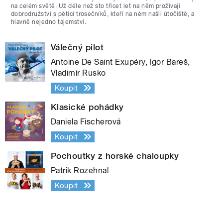
na celém světě. Už déle než sto třicet let na něm prožívají
dobrodružství s pěticí trosečníků, kteří na něm našli útočiště, a
hlavně nejedno tajemství.
Válečný pilot
Antoine De Saint Exupéry, Igor Bareš,
Vladimír Rusko
Koupit
Klasické pohádky
Daniela Fischerová
Koupit
Pochoutky z horské chaloupky
Patrik Rozehnal
Koupit