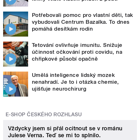
Potřebovali pomoc pro vlastní děti, tak
vybudovali Centrum Bazalka. To dnes
pomáhá desítkám rodin
Tetování ovlivňuje imunitu. Snižuje
účinnost očkování proti covidu, na
chřipkové působí opačně
Umělá inteligence lidský mozek
nenahradí. Je to i otázka chemie,
ujišťuje neurochirurg
E-SHOP ČESKÉHO ROZHLASU
Vždycky jsem si přál ocitnout se v románu
Julese Verna. Teď se mi to splnilo.