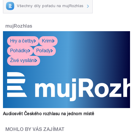
Všechny díly pořadu na mujRozhlas
mujRozhlas
Hry a četby
Krimi
Pohádky
Pořady
Živé vysílání
Audiosvět Českého rozhlasu na jednom místě
MOHLO BY VÁS ZAJÍMAT