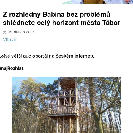
Z rozhledny Babina bez problémů
shlédnete celý horizont města Tábor
26. duben 2026
Vltavín
Největší audioportál na českém internetu