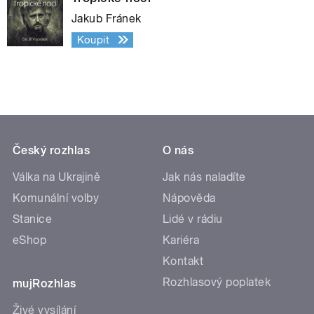
Jakub Fránek
Koupit
Český rozhlas
O nás
Válka na Ukrajině
Jak nás naladíte
Komunální volby
Nápověda
Stanice
Lidé v rádiu
eShop
Kariéra
Kontakt
Rozhlasový poplatek
mujRozhlas
Živé vysílání