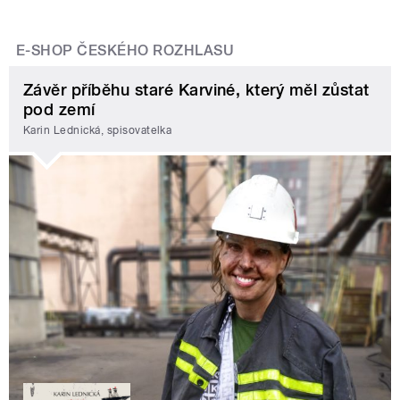
E-SHOP ČESKÉHO ROZHLASU
Závěr příběhu staré Karviné, který měl zůstat
pod zemí
Karin Lednická, spisovatelka