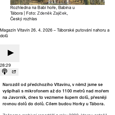
Rozhledna na Babí hoře, Babina u
Tábora | Foto:
Zdeněk Zajíček
,
Český rozhlas
Magazín Vltavín 26. 4. 2026 – Táborské putování nahoru a
dolů
28:29
Narozdíl od předchozího Vltavínu, v němž jsme se
vyšplhali s mikrofonem až do 1100 metrů nad mořem
na Javorník, dnes to vezmeme šupem dolů, přesněji
rovnou dolů do dolů. Cílem budou Horky u Tábora.