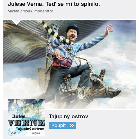
Julese Verna. Teď se mi to splnilo.
Václav Žmolík, moderátor
Tajuplný ostrov
Koupit