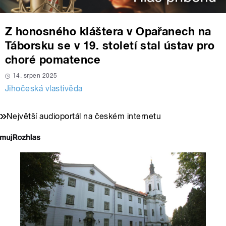
Z honosného kláštera v Opařanech na
Táborsku se v 19. století stal ústav pro
choré pomatence
14. srpen 2025
Jihočeská vlastivěda
Největší audioportál na českém internetu