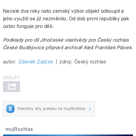
Necelé dva roky nato zemský výbor objekt odkoupil a
jeho využití se již nezměnilo. Od dob první republiky pak
ústav funguje pro děti.
Podklady pro díl Jihočeské vlastivědy pro Český rozhlas
České Budějovice připravil archivář Aleš František Plávek.
autor:
Zdeněk Zajíček
|
zdroj:
Český rozhlas
Všechny díly pořadu na mujRozhlas
mujRozhlas