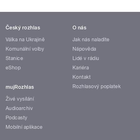
Český rozhlas
O nás
Válka na Ukrajině
Jak nás naladíte
Komunální volby
Nápověda
Stanice
Lidé v rádiu
eShop
Kariéra
Kontakt
Rozhlasový poplatek
mujRozhlas
Živé vysílání
Audioarchiv
Podcasty
Mobilní aplikace