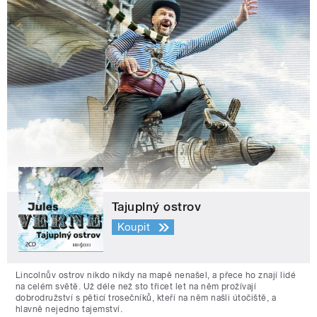
Tajuplný ostrov
Koupit
Lincolnův ostrov nikdo nikdy na mapě nenašel, a přece ho znají lidé
na celém světě. Už déle než sto třicet let na něm prožívají
dobrodružství s pěticí trosečníků, kteří na něm našli útočiště, a
hlavně nejedno tajemství.