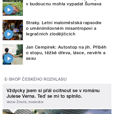
v budoucnu mohla vypadat Šumava
Straky. Letní maloměstská rapsodie
o uměnímilovném misantropovi a
legračních zlodějíčcích
Jan Cempírek: Autostop na jih. Příběh
o stopu, těžbě dřeva, lásce, nevěře a
sexu
E-SHOP ČESKÉHO ROZHLASU
Vždycky jsem si přál ocitnout se v románu
Julese Verna. Teď se mi to splnilo.
Václav Žmolík, moderátor