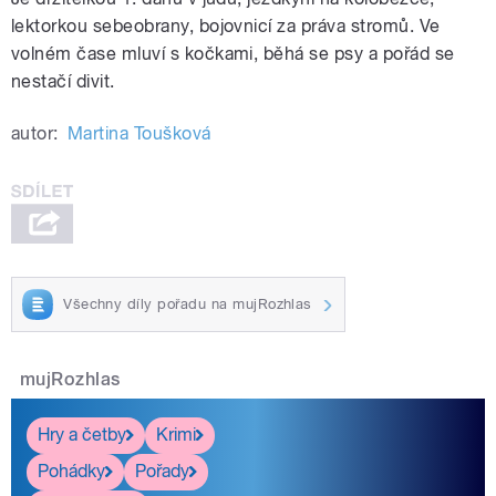
lektorkou sebeobrany, bojovnicí za práva stromů. Ve
volném čase mluví s kočkami, běhá se psy a pořád se
nestačí divit.
autor:
Martina Toušková
Všechny díly pořadu na mujRozhlas
mujRozhlas
Hry a četby
Krimi
Pohádky
Pořady