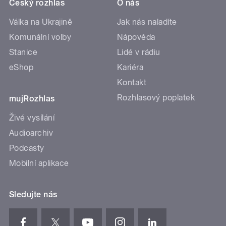
Český rozhlas
O nás
Válka na Ukrajině
Jak nás naladíte
Komunální volby
Nápověda
Stanice
Lidé v rádiu
eShop
Kariéra
Kontakt
Rozhlasový poplatek
mujRozhlas
Živé vysílání
Audioarchiv
Podcasty
Mobilní aplikace
Sledujte nás