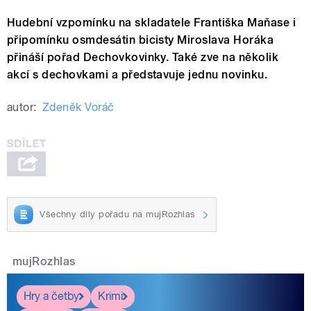
Hudební vzpomínku na skladatele Františka Maňase i
připomínku osmdesátin bicisty Miroslava Horáka
přináší pořad Dechovkovinky. Také zve na několik
akcí s dechovkami a představuje jednu novinku.
autor:
Zdeněk Voráč
Všechny díly pořadu na mujRozhlas
mujRozhlas
Hry a četby
Krimi