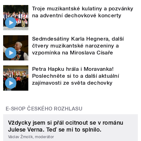
Troje muzikantské kulatiny a pozvánky
na adventní dechovkové koncerty
Sedmdesátiny Karla Hegnera, další
čtvery muzikantské narozeniny a
vzpomínka na Miroslava Císaře
Petra Hapku hrála i Moravanka!
Poslechněte si to a další aktuální
zajímavosti ze světa dechovky
E-SHOP ČESKÉHO ROZHLASU
Vždycky jsem si přál ocitnout se v románu
Julese Verna. Teď se mi to splnilo.
Václav Žmolík, moderátor