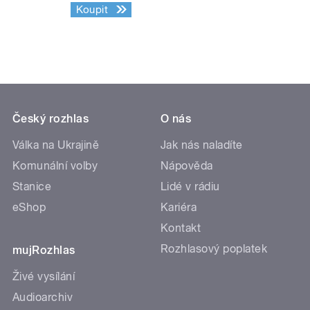
Koupit
Český rozhlas
O nás
Válka na Ukrajině
Jak nás naladíte
Komunální volby
Nápověda
Stanice
Lidé v rádiu
eShop
Kariéra
Kontakt
Rozhlasový poplatek
mujRozhlas
Živé vysílání
Audioarchiv