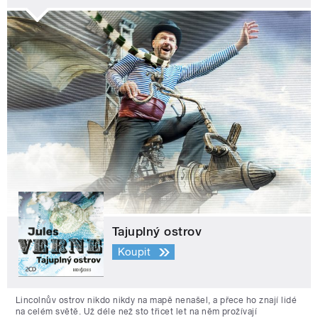
Tajuplný ostrov
Koupit
Lincolnův ostrov nikdo nikdy na mapě nenašel, a přece ho znají lidé
na celém světě. Už déle než sto třicet let na něm prožívají