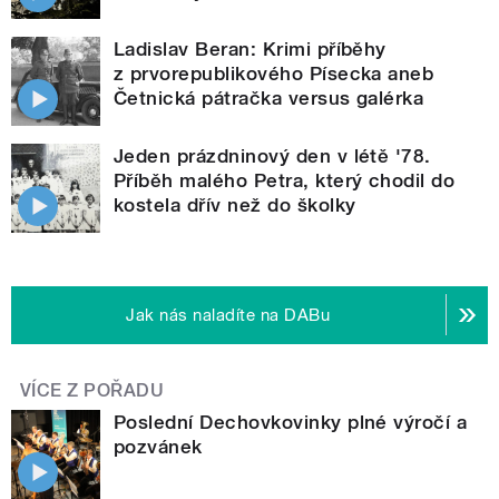
Ladislav Beran: Krimi příběhy
z prvorepublikového Písecka aneb
Četnická pátračka versus galérka
Jeden prázdninový den v létě '78.
Příběh malého Petra, který chodil do
kostela dřív než do školky
Jak nás naladíte na DABu
VÍCE Z POŘADU
Poslední Dechovkovinky plné výročí a
pozvánek