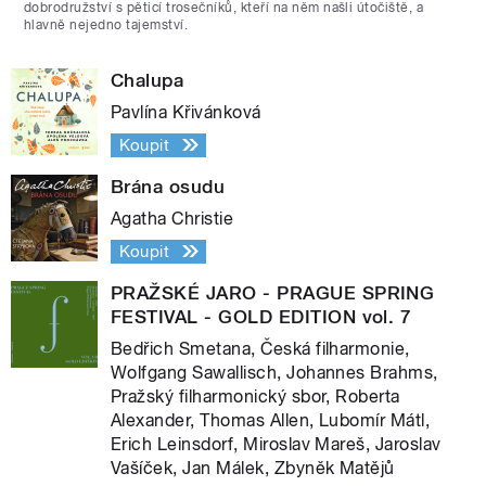
dobrodružství s pěticí trosečníků, kteří na něm našli útočiště, a
hlavně nejedno tajemství.
Chalupa
Pavlína Křivánková
Koupit
Brána osudu
Agatha Christie
Koupit
PRAŽSKÉ JARO - PRAGUE SPRING
FESTIVAL - GOLD EDITION vol. 7
Bedřich Smetana, Česká filharmonie,
Wolfgang Sawallisch, Johannes Brahms,
Pražský filharmonický sbor, Roberta
Alexander, Thomas Allen, Lubomír Mátl,
Erich Leinsdorf, Miroslav Mareš, Jaroslav
Vašíček, Jan Málek, Zbyněk Matějů