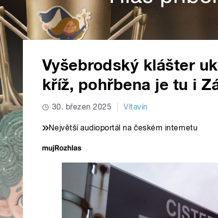
Vyšebrodský klášter u
kříž, pohřbena je tu i 
30. březen 2025
Vltavín
Největší audioportál na českém internetu