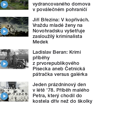
vydrancovaného domova
v poválečném pohraničí
Jiří Březina: V kopřivách.
Vraždu mladé ženy na
Novohradsku vyšetřuje
zasloužilý kriminalista
Medek
Ladislav Beran: Krimi
příběhy
z prvorepublikového
Písecka aneb Četnická
pátračka versus galérka
Jeden prázdninový den
v létě '78. Příběh malého
Petra, který chodil do
kostela dřív než do školky