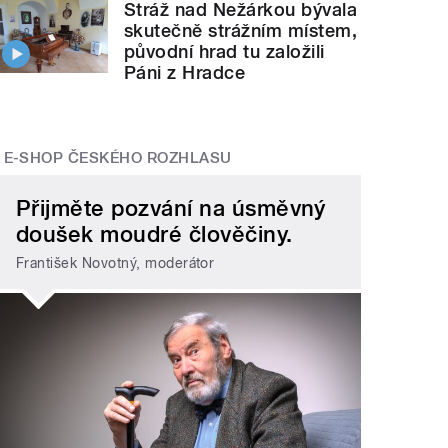
Stráž nad Nežárkou bývala
skutečně strážním místem,
původní hrad tu založili
Páni z Hradce
E-SHOP ČESKÉHO ROZHLASU
Přijměte pozvání na úsměvný
doušek moudré člověčiny.
František Novotný, moderátor