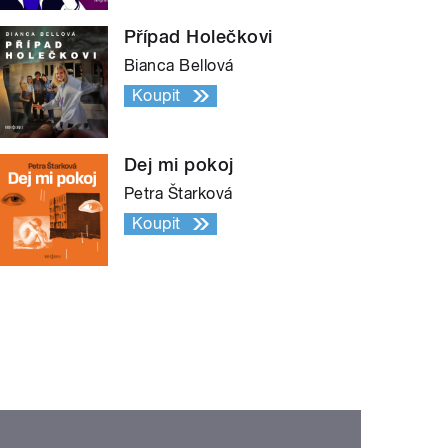
Případ Holečkovi
Bianca Bellová
Koupit
Dej mi pokoj
Petra Štarková
Koupit