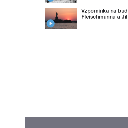
Vzpomínka na budě
Fleischmanna a Jih