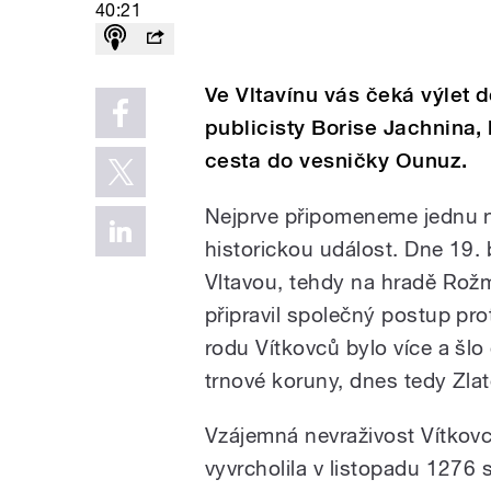
40:21
Ve Vltavínu vás čeká výlet
publicisty Borise Jachnina
cesta do vesničky Ounuz.
Nejprve připomeneme jednu
historickou událost. Dne 19
Vltavou, tehdy na hradě Rožm
připravil společný postup pro
rodu Vítkovců bylo více a šlo
trnové koruny, dnes tedy Zla
Vzájemná nevraživost Vítkovc
vyvrcholila v listopadu 1276