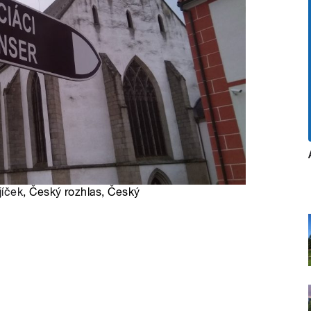
jíček
, Český rozhlas, Český