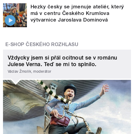
Hezky česky se jmenuje ateliér, který
má v centru Českého Krumlova
výtvarnice Jaroslava Dominová
E-SHOP ČESKÉHO ROZHLASU
Vždycky jsem si přál ocitnout se v románu
Julese Verna. Teď se mi to splnilo.
Václav Žmolík, moderátor