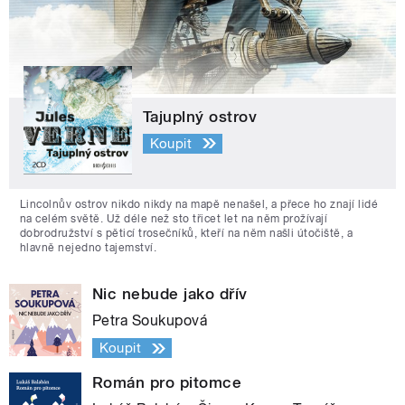
Tajuplný ostrov
Koupit
Lincolnův ostrov nikdo nikdy na mapě nenašel, a přece ho znají lidé
na celém světě. Už déle než sto třicet let na něm prožívají
dobrodružství s pěticí trosečníků, kteří na něm našli útočiště, a
hlavně nejedno tajemství.
Nic nebude jako dřív
Petra Soukupová
Koupit
Román pro pitomce