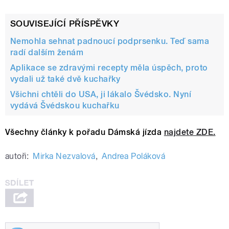
SOUVISEJÍCÍ PŘÍSPĚVKY
Nemohla sehnat padnoucí podprsenku. Teď sama
radí dalším ženám
Aplikace se zdravými recepty měla úspěch, proto
vydali už také dvě kuchařky
Všichni chtěli do USA, ji lákalo Švédsko. Nyní
vydává Švédskou kuchařku
Všechny články k pořadu Dámská jízda
najdete ZDE.
autoři:
Mirka Nezvalová
,
Andrea Poláková