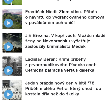
František Niedl: Zlom stínu. Příběh
o návratu do vydrancovaného domova
v poválečném pohraničí
Jiří Březina: V kopřivách. Vraždu mladé
ženy na Novohradsku vyšetřuje
zasloužilý kriminalista Medek
Ladislav Beran: Krimi příběhy
z prvorepublikového Písecka aneb
Četnická pátračka versus galérka
Jeden prázdninový den v létě '78.
Příběh malého Petra, který chodil do
kostela dřív než do školky