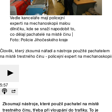
Vedle kanceláře mají policejní
experti na mechanoskopii malou
dílničku, kde se snaží napodobit to,
co dělají pachatelé na místě činu |
Foto: Policie Jihočeského kraje
Člověk, který zkoumá nářadí a nástroje použité pachatelem
na místě trestného činu - policejní expert na mechanoskopii
5:57
Zkoumají nástroje, které použil pachatel na místě
trestného činu, třeba při vloupání do trafiky. To je