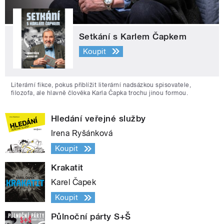
Setkání s Karlem Čapkem
Koupit
Literární fikce, pokus přiblížit literární nadsázkou spisovatele,
filozofa, ale hlavně člověka Karla Čapka trochu jinou formou.
Hledání veřejné služby
Irena Ryšánková
Koupit
Krakatit
Karel Čapek
Koupit
Půlnoční párty S+Š