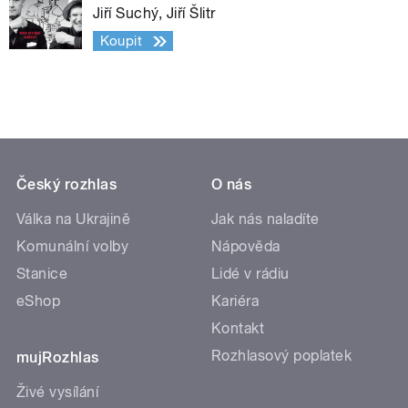
Jiří Suchý, Jiří Šlitr
Koupit
Český rozhlas
O nás
Válka na Ukrajině
Jak nás naladíte
Komunální volby
Nápověda
Stanice
Lidé v rádiu
eShop
Kariéra
Kontakt
Rozhlasový poplatek
mujRozhlas
Živé vysílání