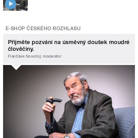
E-SHOP ČESKÉHO ROZHLASU
Přijměte pozvání na úsměvný doušek moudré
člověčiny.
František Novotný, moderátor