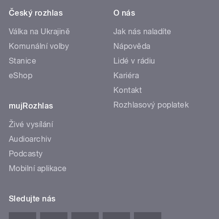
Český rozhlas
O nás
Válka na Ukrajině
Jak nás naladíte
Komunální volby
Nápověda
Stanice
Lidé v rádiu
eShop
Kariéra
Kontakt
Rozhlasový poplatek
mujRozhlas
Živé vysílání
Audioarchiv
Podcasty
Mobilní aplikace
Sledujte nás