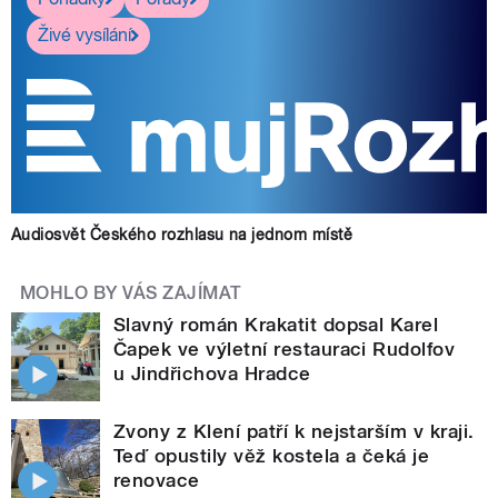
Živé vysílání
Audiosvět Českého rozhlasu na jednom místě
MOHLO BY VÁS ZAJÍMAT
Slavný román Krakatit dopsal Karel
Čapek ve výletní restauraci Rudolfov
u Jindřichova Hradce
Zvony z Klení patří k nejstarším v kraji.
Teď opustily věž kostela a čeká je
renovace