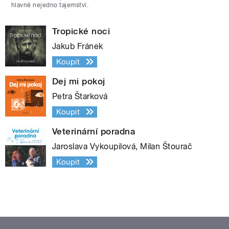
hlavně nejedno tajemství.
Tropické noci
Jakub Fránek
Koupit
Dej mi pokoj
Petra Štarková
Koupit
Veterinární poradna
Jaroslava Vykoupilová, Milan Štourač
Koupit