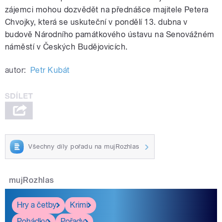
zájemci mohou dozvědět na přednášce majitele Petera
Chvojky, která se uskuteční v pondělí 13. dubna v
budově Národního památkového ústavu na Senovážném
náměstí v Českých Budějovicích.
autor:
Petr Kubát
Všechny díly pořadu na mujRozhlas
mujRozhlas
Hry a četby
Krimi
Pohádky
Pořady