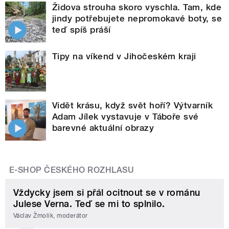
Židova strouha skoro vyschla. Tam, kde
jindy potřebujete nepromokavé boty, se
teď spíš práší
Tipy na víkend v Jihočeském kraji
Vidět krásu, když svět hoří? Výtvarník
Adam Jílek vystavuje v Táboře své
barevné aktuální obrazy
E-SHOP ČESKÉHO ROZHLASU
Vždycky jsem si přál ocitnout se v románu
Julese Verna. Teď se mi to splnilo.
Václav Žmolík, moderátor