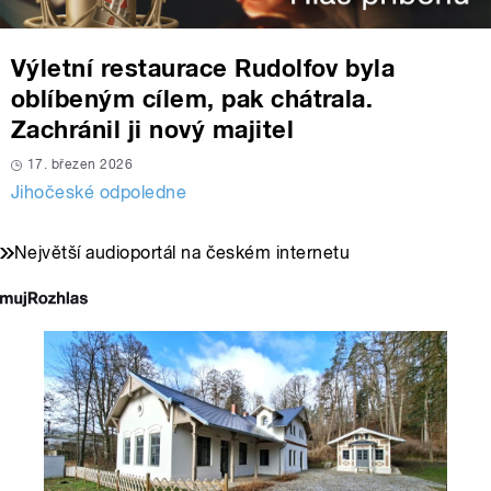
Výletní restaurace Rudolfov byla
oblíbeným cílem, pak chátrala.
Zachránil ji nový majitel
17. březen 2026
Jihočeské odpoledne
Největší audioportál na českém internetu