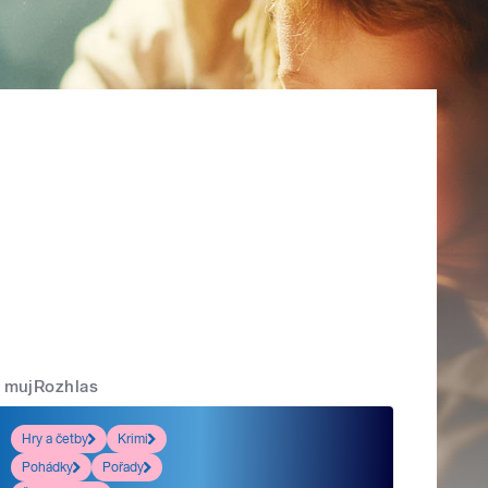
mujRozhlas
Hry a četby
Krimi
Pohádky
Pořady