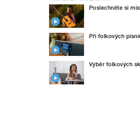
Poslechněte si mix 
Při folkových písn
Výběr folkových s