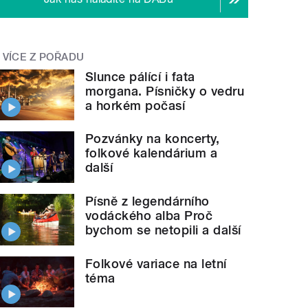
VÍCE Z POŘADU
Slunce pálící i fata
morgana. Písničky o vedru
a horkém počasí
Pozvánky na koncerty,
folkové kalendárium a
další
Písně z legendárního
vodáckého alba Proč
bychom se netopili a další
Folkové variace na letní
téma