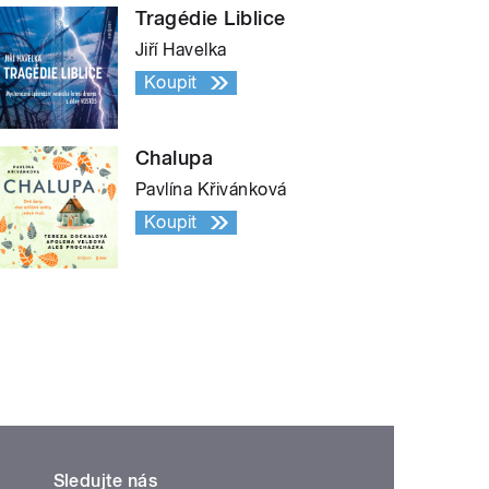
Tragédie Liblice
Jiří Havelka
Koupit
Chalupa
Pavlína Křivánková
Koupit
Sledujte nás