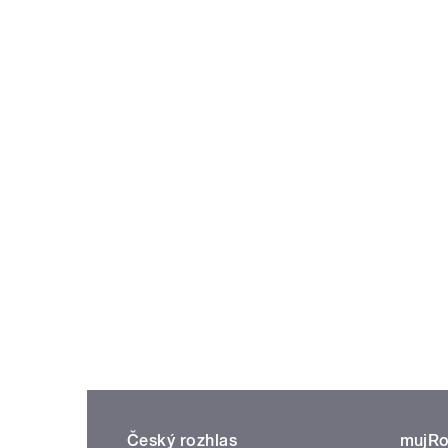
Český rozhlas
mujRo