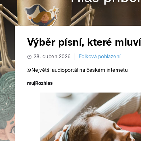
Výběr písní, které mlu
28. duben 2026
Folková pohlazení
Největší audioportál na českém internetu