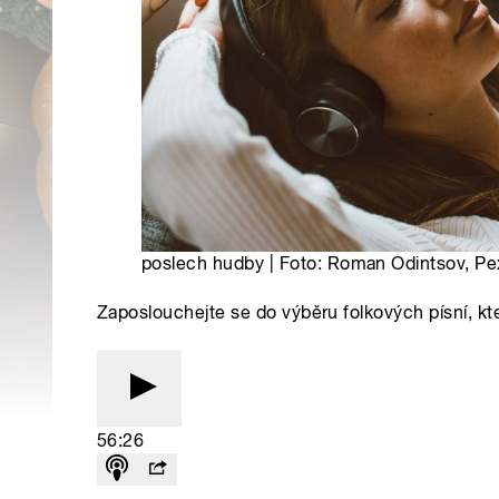
poslech hudby | Foto: Roman Odintsov, Pe
Zaposlouchejte se do výběru folkových písní, kt
56:26