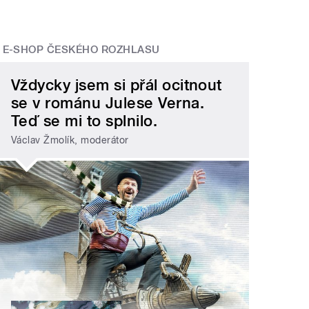
E-SHOP ČESKÉHO ROZHLASU
Vždycky jsem si přál ocitnout
se v románu Julese Verna.
Teď se mi to splnilo.
Václav Žmolík, moderátor