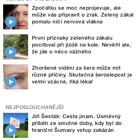
Zpočátku se moc neprojevuje, ale
může vás připravit o zrak. Zelený zákal
pomalu ničí nervová vlákna
První příznaky zeleného zákalu
pociťoval při jízdě na kole. Nevěřil ale,
že jde o něco vážného
Zhoršené vidění za šera může mít
různé příčiny. Skutečná šeroslepost je
velmi vzácná, říká lékař
NEJPOSLOUCHANĚJŠÍ
Jiří Šesták: Cesta jinam. Úsměvný
příběh ze smutné doby, kdy byl do
hraniční Šumavy vstup zakázán