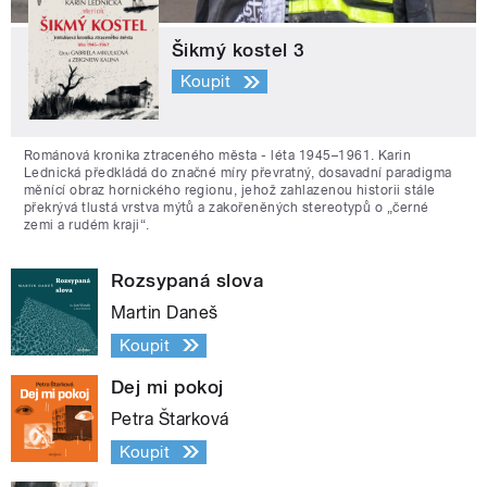
Šikmý kostel 3
Koupit
Románová kronika ztraceného města - léta 1945–1961. Karin
Lednická předkládá do značné míry převratný, dosavadní paradigma
měnící obraz hornického regionu, jehož zahlazenou historii stále
překrývá tlustá vrstva mýtů a zakořeněných stereotypů o „černé
zemi a rudém kraji“.
Rozsypaná slova
Martin Daneš
Koupit
Dej mi pokoj
Petra Štarková
Koupit