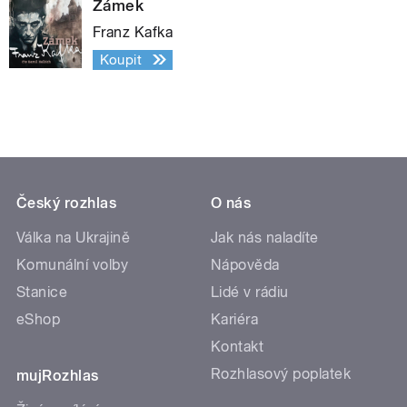
Zámek
Franz Kafka
Koupit
Český rozhlas
O nás
Válka na Ukrajině
Jak nás naladíte
Komunální volby
Nápověda
Stanice
Lidé v rádiu
eShop
Kariéra
Kontakt
Rozhlasový poplatek
mujRozhlas