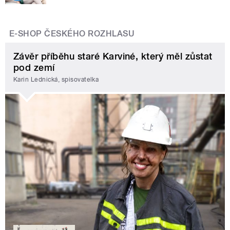
E-SHOP ČESKÉHO ROZHLASU
Závěr příběhu staré Karviné, který měl zůstat
pod zemí
Karin Lednická, spisovatelka