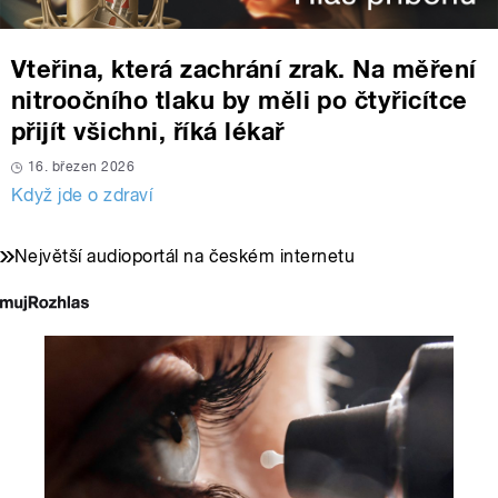
Vteřina, která zachrání zrak. Na měření
nitroočního tlaku by měli po čtyřicítce
přijít všichni, říká lékař
16. březen 2026
Když jde o zdraví
Největší audioportál na českém internetu