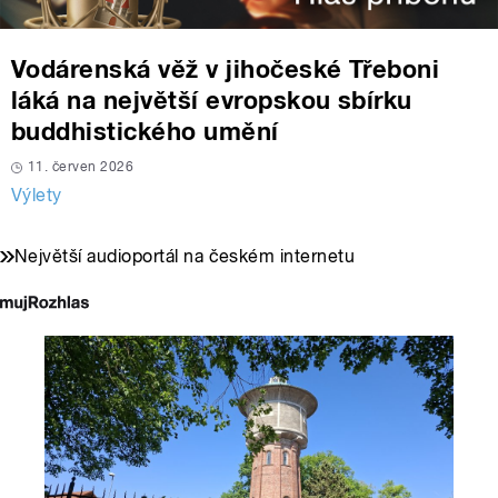
Vodárenská věž v jihočeské Třeboni
láká na největší evropskou sbírku
buddhistického umění
11. červen 2026
Výlety
Největší audioportál na českém internetu