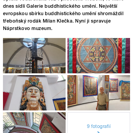
dnes sídlí Galerie buddhistického umění. Největší
evropskou sbírku buddhistického umění shromáždil
třeboňský rodák Milan Klečka. Nyní ji spravuje
Náprstkovo muzeum.
9 fotografií