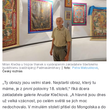
Milan Klečka u trojice thanek s vyobrazením zakladatele tibetského
buddhismu (vadžrajány) Padmasambhavy
|
foto:
Petra Matoušková
,
Český rozhlas
„Ty obrazy jsou velmi staré. Nejstarší obraz, který tu
máme, je z první poloviny 18. století,“ říká dcera
zakladatele galerie Anudar Klečková. „A hlavně jsou dnes
už velká vzácnost, po celém světě se jich moc
nedochovalo. V minulém století přišel do Mongolska a do