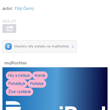
autor:
Filip Černý
Všechny díly pořadu na mujRozhlas
mujRozhlas
Hry a četby
Krimi
Pohádky
Pořady
Živé vysílání