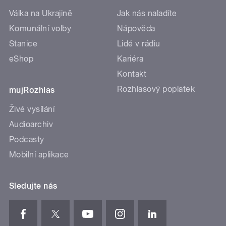
Válka na Ukrajině
Jak nás naladíte
Komunální volby
Nápověda
Stanice
Lidé v rádiu
eShop
Kariéra
Kontakt
Rozhlasový poplatek
mujRozhlas
Živé vysílání
Audioarchiv
Podcasty
Mobilní aplikace
Sledujte nás