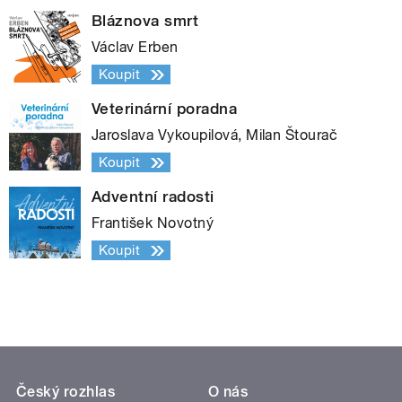
Bláznova smrt
Václav Erben
Koupit
Veterinární poradna
Jaroslava Vykoupilová, Milan Štourač
Koupit
Adventní radosti
František Novotný
Koupit
Český rozhlas
O nás