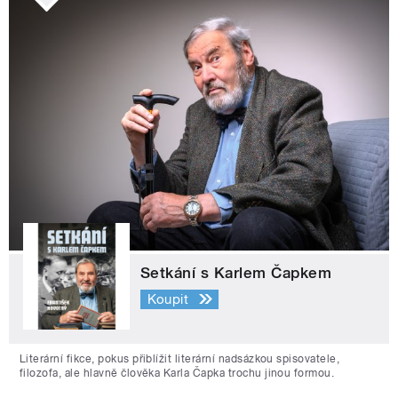
Setkání s Karlem Čapkem
Koupit
Literární fikce, pokus přiblížit literární nadsázkou spisovatele,
filozofa, ale hlavně člověka Karla Čapka trochu jinou formou.