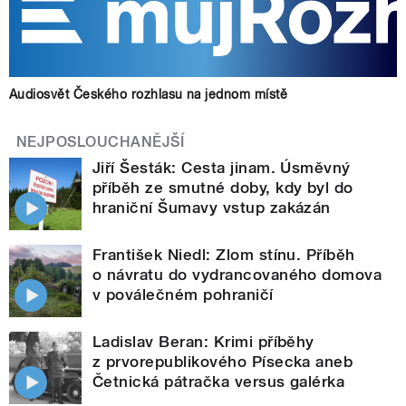
Audiosvět Českého rozhlasu na jednom místě
NEJPOSLOUCHANĚJŠÍ
Jiří Šesták: Cesta jinam. Úsměvný
příběh ze smutné doby, kdy byl do
hraniční Šumavy vstup zakázán
František Niedl: Zlom stínu. Příběh
o návratu do vydrancovaného domova
v poválečném pohraničí
Ladislav Beran: Krimi příběhy
z prvorepublikového Písecka aneb
Četnická pátračka versus galérka