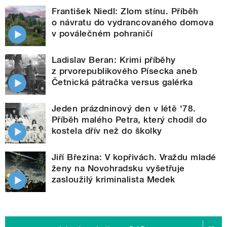
František Niedl: Zlom stínu. Příběh
o návratu do vydrancovaného domova
v poválečném pohraničí
Ladislav Beran: Krimi příběhy
z prvorepublikového Písecka aneb
Četnická pátračka versus galérka
Jeden prázdninový den v létě '78.
Příběh malého Petra, který chodil do
kostela dřív než do školky
Jiří Březina: V kopřivách. Vraždu mladé
ženy na Novohradsku vyšetřuje
zasloužilý kriminalista Medek