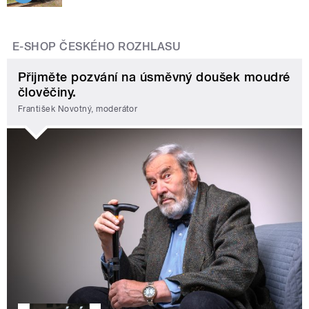
E-SHOP ČESKÉHO ROZHLASU
Přijměte pozvání na úsměvný doušek moudré
člověčiny.
František Novotný, moderátor