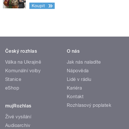
Koupit
Český rozhlas
O nás
Válka na Ukrajině
Jak nás naladíte
Komunální volby
Nápověda
Stanice
Lidé v rádiu
eShop
Kariéra
Kontakt
Rozhlasový poplatek
mujRozhlas
Živé vysílání
Audioarchiv