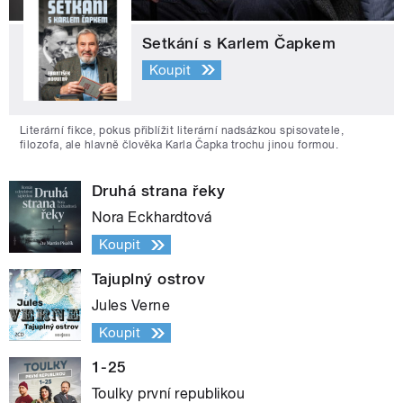
Setkání s Karlem Čapkem
Koupit
Literární fikce, pokus přiblížit literární nadsázkou spisovatele,
filozofa, ale hlavně člověka Karla Čapka trochu jinou formou.
Druhá strana řeky
Nora Eckhardtová
Koupit
Tajuplný ostrov
Jules Verne
Koupit
1-25
Toulky první republikou