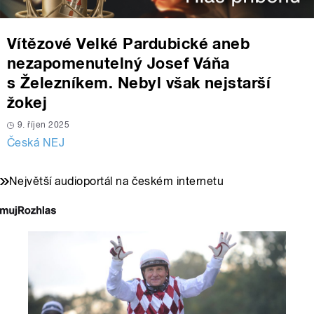
Vítězové Velké Pardubické aneb
nezapomenutelný Josef Váňa
s Železníkem. Nebyl však nejstarší
žokej
9. říjen 2025
Česká NEJ
Největší audioportál na českém internetu