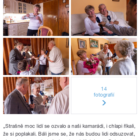
14
fotografií
„Strašně moc lidí se ozvalo a naši kamarádi, i chlapi říkali,
že si poplakali. Báli jsme se, že nás budou lidi odsuzovat,