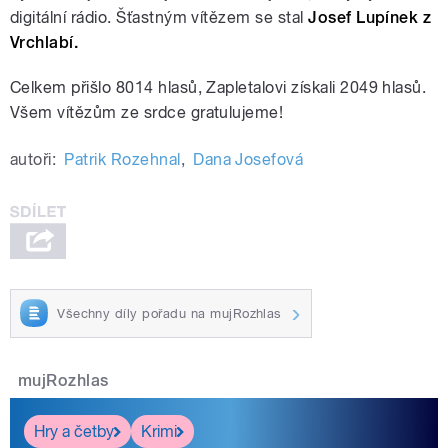
digitální rádio. Šťastným vítězem se stal
Josef Lupínek z
Vrchlabí.
Celkem přišlo 8014 hlasů, Zapletalovi získali 2049 hlasů.
Všem vítězům ze srdce gratulujeme!
autoři:
Patrik Rozehnal
,
Dana Josefová
Všechny díly pořadu na mujRozhlas
mujRozhlas
Hry a četby
Krimi