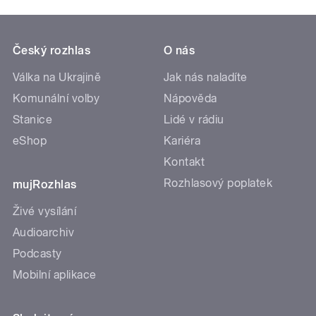
Český rozhlas
O nás
Válka na Ukrajině
Jak nás naladíte
Komunální volby
Nápověda
Stanice
Lidé v rádiu
eShop
Kariéra
Kontakt
Rozhlasový poplatek
mujRozhlas
Živé vysílání
Audioarchiv
Podcasty
Mobilní aplikace