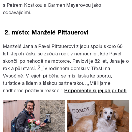
s Petrem Kostkou a Carmen Mayerovou jako
oddávajícími.
2. místo: Manželé Pittauerovi
Manželé Jana a Pavel Pittauerovi z jsou spolu skoro 60
let. Jejich láska se začala rodit v nemocnici, kde Pavel
skončil po nehodě na motorce. Pavlovi je 82 let, Jana je o
rok a půl starší. Žijí v rodinném domku v Třešti na
Vysočině. V jejich příběhu se mísí láska ke sportu,
turistice a lidem s láskou partnerskou. „Měli jsme
nádherně pozitivní reakce.“
Připomeňte si jejich příběh
.