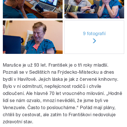
9 fotografií
Marušce je už 93 let. František je o tři roky mladší.
Poznali se v Sedlištích na Frýdecko-Místecku a dnes
bydlí v Havířově. Jejich láska je jak z červené knihovny.
Bylo v ní odmítnutí, nepřejícnost rodičů i chvíle
odloučení. Ale hlavně 70 let vroucného milování. „Hodně
lidí se nám ozvalo, mnozí nevěděli, že jsme byli ve
Venezuele. Často to posloucháme.“ Pořád mají plány,
chtěli by cestovat, ale zatím to Františkovi nedovoluje
zdravotní stav.