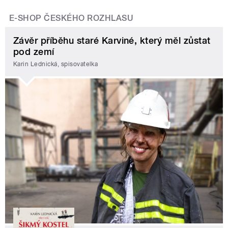
E-SHOP ČESKÉHO ROZHLASU
Závěr příběhu staré Karviné, který měl zůstat
pod zemí
Karin Lednická, spisovatelka