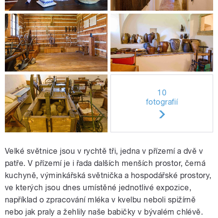
10
fotografií
Velké světnice jsou v rychtě tři, jedna v přízemí a dvě v
patře. V přízemí je i řada dalších menších prostor, černá
kuchyně, výminkářská světnička a hospodářské prostory,
ve kterých jsou dnes umístěné jednotlivé expozice,
například o zpracování mléka v kvelbu neboli spižírně
nebo jak praly a žehlily naše babičky v bývalém chlévě.