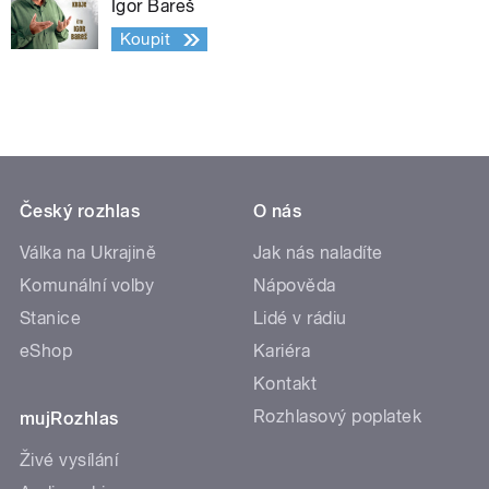
Igor Bareš
Koupit
Český rozhlas
O nás
Válka na Ukrajině
Jak nás naladíte
Komunální volby
Nápověda
Stanice
Lidé v rádiu
eShop
Kariéra
Kontakt
Rozhlasový poplatek
mujRozhlas
Živé vysílání