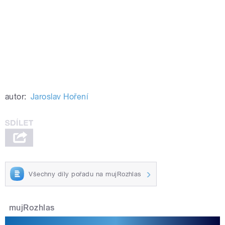
autor:
Jaroslav Hoření
Všechny díly pořadu na mujRozhlas
mujRozhlas