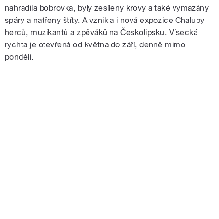
nahradila bobrovka, byly zesíleny krovy a také vymazány
spáry a natřeny štíty. A vznikla i nová expozice Chalupy
herců, muzikantů a zpěváků na Českolipsku. Vísecká
rychta je otevřená od května do září, denně mimo
pondělí.