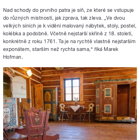
Nad schody do prvního patra je síň, ze které se vstupuje
do různých místností, jak zprava, tak zleva. „Ve dvou
velkých síních je k vidění malovaný nábytek, stoly, postel,
kolébka a podobně. Včetně nejstarší skříně z 18. století,
konkrétně z roku 1761. Ta je na rychtě vlastně nejstarším
exponátem, starším než rychta sama,“ říká Marek
Hofman.