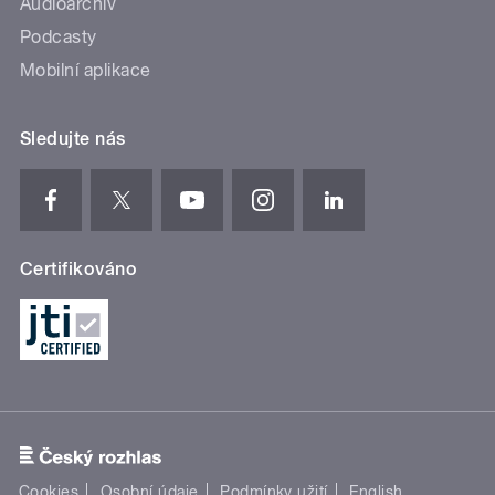
Audioarchiv
Podcasty
Mobilní aplikace
Sledujte nás
Certifikováno
Cookies
Osobní údaje
Podmínky užití
English