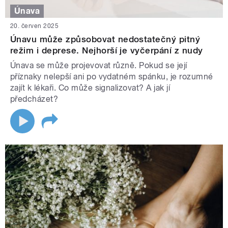
Únava
20. červen 2025
Únavu může způsobovat nedostatečný pitný
režim i deprese. Nejhorší je vyčerpání z nudy
Únava se může projevovat různě. Pokud se její
příznaky nelepší ani po vydatném spánku, je rozumné
zajít k lékaři. Co může signalizovat? A jak jí
předcházet?