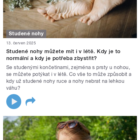
Studené nohy
13. červen 2025
Studené nohy můžete mít i v létě. Kdy je to
normální a kdy je potřeba zbystřit?
Se studenými končetinami, zejména s prsty u nohou,
se můžete potýkat i v létě. Co vše to může způsobit a
kdy už studené nohy ruce a nohy nebrat na lehkou
váhu?