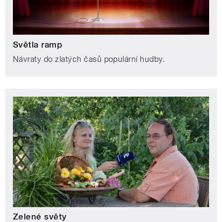
Světla ramp
Návraty do zlatých časů populární hudby.
Zelené světy