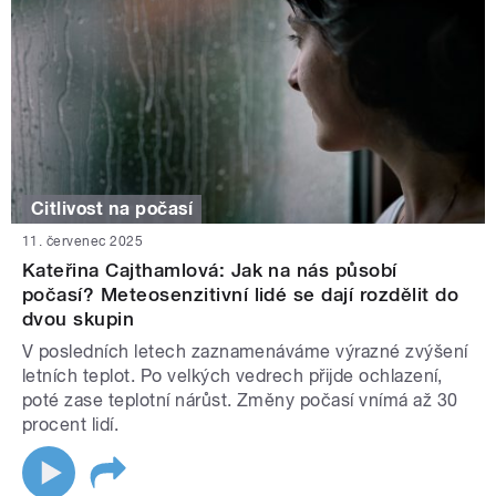
Citlivost na počasí
11. červenec 2025
Kateřina Cajthamlová: Jak na nás působí
počasí? Meteosenzitivní lidé se dají rozdělit do
dvou skupin
V posledních letech zaznamenáváme výrazné zvýšení
letních teplot. Po velkých vedrech přijde ochlazení,
poté zase teplotní nárůst. Změny počasí vnímá až 30
procent lidí.