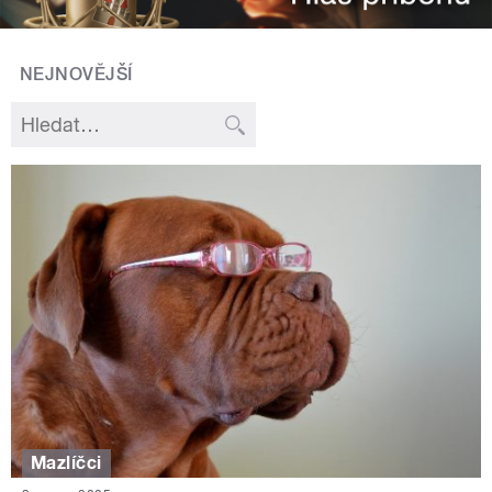
NEJNOVĚJŠÍ
Mazlíčci