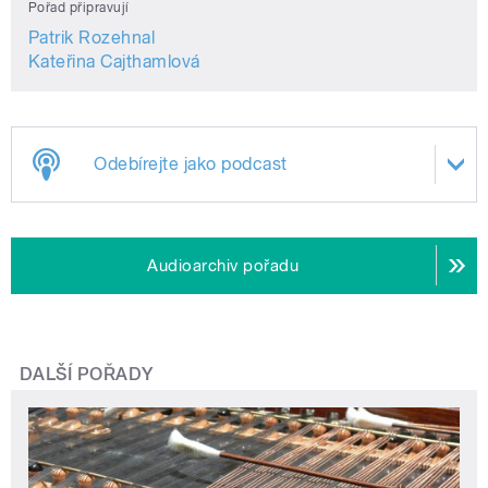
Pořad připravují
Patrik Rozehnal
Kateřina Cajthamlová
Odebírejte jako podcast
Audioarchiv pořadu
DALŠÍ POŘADY