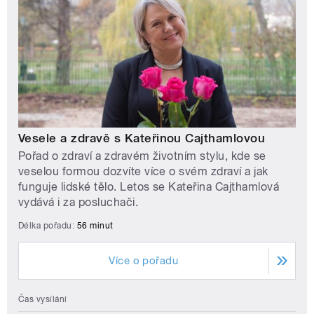
Vesele a zdravě s Kateřinou Cajthamlovou
Pořad o zdraví a zdravém životním stylu, kde se
veselou formou dozvíte více o svém zdraví a jak
funguje lidské tělo. Letos se Kateřina Cajthamlová
vydává i za posluchači.
Délka pořadu:
56 minut
Více o pořadu
Čas vysílání