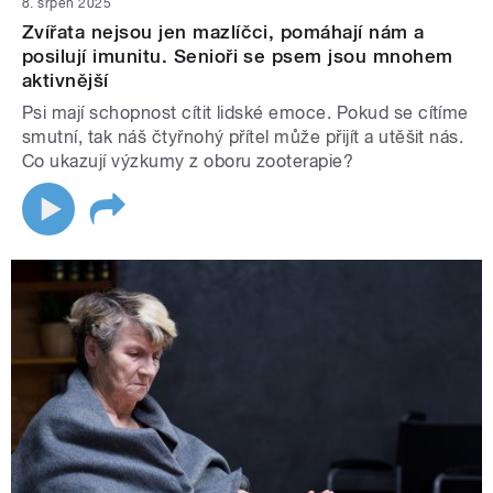
8. srpen 2025
Zvířata nejsou jen mazlíčci, pomáhají nám a
posilují imunitu. Senioři se psem jsou mnohem
aktivnější
Psi mají schopnost cítit lidské emoce. Pokud se cítíme
smutní, tak náš čtyřnohý přítel může přijít a utěšit nás.
Co ukazují výzkumy z oboru zooterapie?