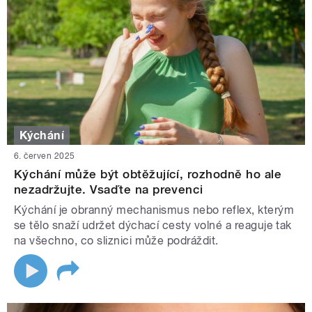
Kýchání
6. červen 2025
Kýchání může být obtěžující, rozhodně ho ale
nezadržujte. Vsaďte na prevenci
Kýchání je obranný mechanismus nebo reflex, kterým
se tělo snaží udržet dýchací cesty volné a reaguje tak
na všechno, co sliznici může podráždit.