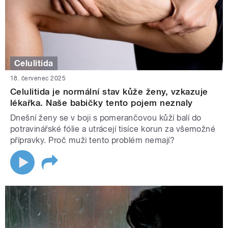
Celulitida
18. červenec 2025
Celulitida je normální stav kůže ženy, vzkazuje
lékařka. Naše babičky tento pojem neznaly
Dnešní ženy se v boji s pomerančovou kůží balí do
potravinářské fólie a utrácejí tisíce korun za všemožné
přípravky. Proč muži tento problém nemají?