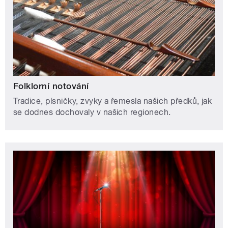
Folklorní notování
Tradice, písničky, zvyky a řemesla našich předků, jak
se dodnes dochovaly v našich regionech.