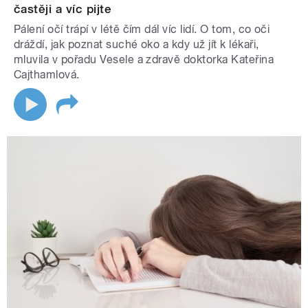
častěji a víc pijte
Pálení očí trápí v létě čím dál víc lidí. O tom, co oči
dráždí, jak poznat suché oko a kdy už jít k lékaři,
mluvila v pořadu Vesele a zdravě doktorka Kateřina
Cajthamlová.