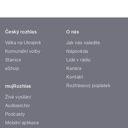
Český rozhlas
O nás
Válka na Ukrajině
Jak nás naladíte
Komunální volby
Nápověda
Stanice
Lidé v rádiu
eShop
Kariéra
Kontakt
Rozhlasový poplatek
mujRozhlas
Živé vysílání
Audioarchiv
Podcasty
Mobilní aplikace