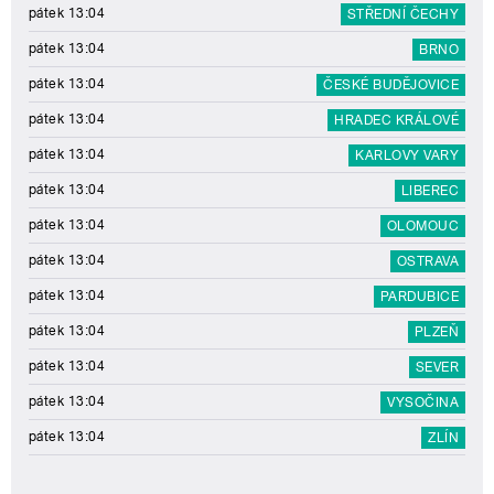
pátek 13:04
STŘEDNÍ ČECHY
pátek 13:04
BRNO
pátek 13:04
ČESKÉ BUDĚJOVICE
pátek 13:04
HRADEC KRÁLOVÉ
pátek 13:04
KARLOVY VARY
pátek 13:04
LIBEREC
pátek 13:04
OLOMOUC
pátek 13:04
OSTRAVA
pátek 13:04
PARDUBICE
pátek 13:04
PLZEŇ
pátek 13:04
SEVER
pátek 13:04
VYSOČINA
pátek 13:04
ZLÍN