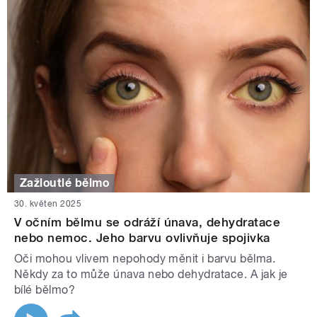
Zažloutlé bělmo
30. květen 2025
V očním bělmu se odráží únava, dehydratace
nebo nemoc. Jeho barvu ovlivňuje spojivka
Oči mohou vlivem nepohody měnit i barvu bělma.
Někdy za to může únava nebo dehydratace. A jak je
bílé bělmo?