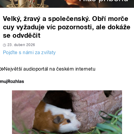
Velký, žravý a společenský. Obří morče
cuy vyžaduje víc pozornosti, ale dokáže
se odvděčit
23. duben 2026
Pojďte s námi za zvířaty
Největší audioportál na českém internetu