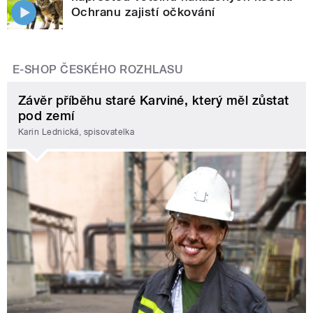
Ochranu zajistí očkování
E-SHOP ČESKÉHO ROZHLASU
Závěr příběhu staré Karviné, který měl zůstat
pod zemí
Karin Lednická, spisovatelka