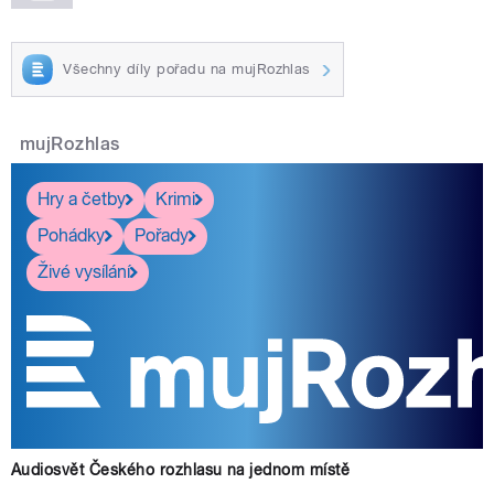
Všechny díly pořadu na mujRozhlas
mujRozhlas
Hry a četby
Krimi
Pohádky
Pořady
Živé vysílání
Audiosvět Českého rozhlasu na jednom místě