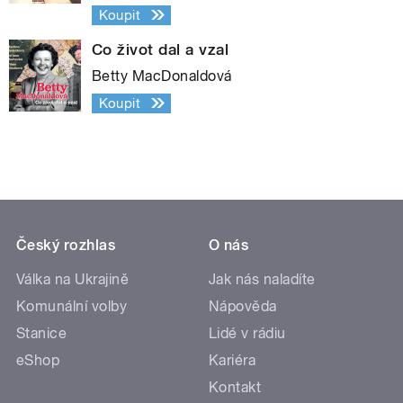
Koupit
Co život dal a vzal
Betty MacDonaldová
Koupit
Český rozhlas
O nás
Válka na Ukrajině
Jak nás naladíte
Komunální volby
Nápověda
Stanice
Lidé v rádiu
eShop
Kariéra
Kontakt