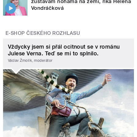
zůstávám nohama na zemi, říká Helena
Vondráčková
E-SHOP ČESKÉHO ROZHLASU
Vždycky jsem si přál ocitnout se v románu
Julese Verna. Teď se mi to splnilo.
Václav Žmolík, moderátor