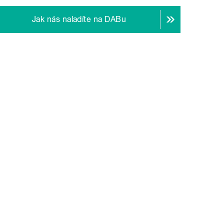
Jak nás naladíte na DABu