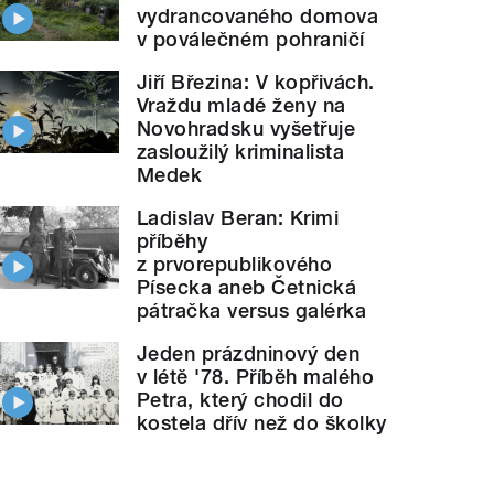
vydrancovaného domova
v poválečném pohraničí
Jiří Březina: V kopřivách.
Vraždu mladé ženy na
Novohradsku vyšetřuje
zasloužilý kriminalista
Medek
Ladislav Beran: Krimi
příběhy
z prvorepublikového
Písecka aneb Četnická
pátračka versus galérka
Jeden prázdninový den
v létě '78. Příběh malého
Petra, který chodil do
kostela dřív než do školky