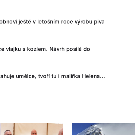
obnoví ještě v letošním roce výrobu piva
e vlajku s kozlem. Návrh posílá do
ahuje umělce, tvoří tu i malířka Helena...