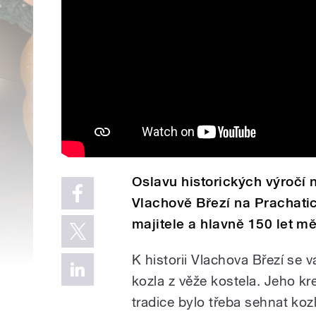
Oslavu historických výročí 
Vlachově Březí na Prachatic
majitele a hlavně 150 let m
K historii Vlachova Březí se 
kozla z věže kostela. Jeho k
tradice bylo třeba sehnat koz