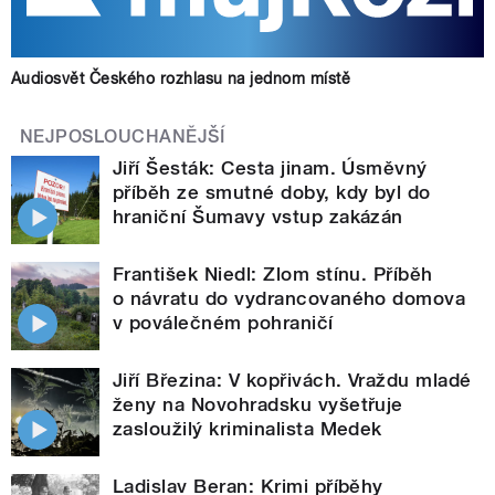
Audiosvět Českého rozhlasu na jednom místě
NEJPOSLOUCHANĚJŠÍ
Jiří Šesták: Cesta jinam. Úsměvný
příběh ze smutné doby, kdy byl do
hraniční Šumavy vstup zakázán
František Niedl: Zlom stínu. Příběh
o návratu do vydrancovaného domova
v poválečném pohraničí
Jiří Březina: V kopřivách. Vraždu mladé
ženy na Novohradsku vyšetřuje
zasloužilý kriminalista Medek
Ladislav Beran: Krimi příběhy