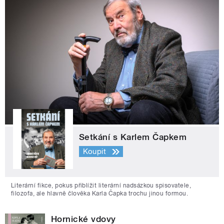
Setkání s Karlem Čapkem
Koupit
Literární fikce, pokus přiblížit literární nadsázkou spisovatele,
filozofa, ale hlavně člověka Karla Čapka trochu jinou formou.
Hornické vdovy