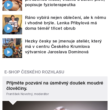
popisuje fyzioterapeutka
Ráno vybírá nejen oblečení, ale k němu
i vhodné brýle. Lenka Přibylová má
doma téměř třicet obrub
Hezky česky se jmenuje ateliér, který
má v centru Českého Krumlova
výtvarnice Jaroslava Dominová
E-SHOP ČESKÉHO ROZHLASU
Přijměte pozvání na úsměvný doušek moudré
člověčiny.
František Novotný, moderátor