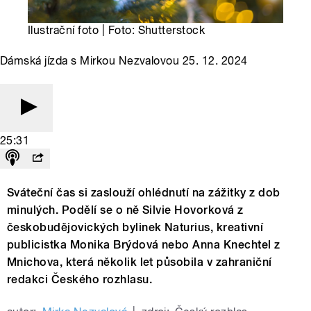
Ilustrační foto | Foto: Shutterstock
Dámská jízda s Mirkou Nezvalovou 25. 12. 2024
25:31
Sváteční čas si zaslouží ohlédnutí na zážitky z dob
minulých. Podělí se o ně Silvie Hovorková z
českobudějovických bylinek Naturius, kreativní
publicistka Monika Brýdová nebo Anna Knechtel z
Mnichova, která několik let působila v zahraniční
redakci Českého rozhlasu.