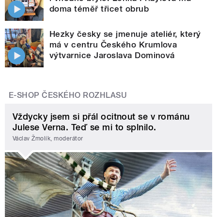
doma téměř třicet obrub
Hezky česky se jmenuje ateliér, který
má v centru Českého Krumlova
výtvarnice Jaroslava Dominová
E-SHOP ČESKÉHO ROZHLASU
Vždycky jsem si přál ocitnout se v románu
Julese Verna. Teď se mi to splnilo.
Václav Žmolík, moderátor