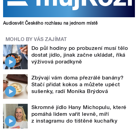
Audiosvět Českého rozhlasu na jednom místě
MOHLO BY VÁS ZAJÍMAT
Do půl hodiny po probuzení musí tělo
dostat jídlo, jinak začne ukládat, říká
výživová poradkyně
Zbývají vám doma přezrálé banány?
Stačí přidat kokos a můžete upéct
sušenky, radí Monika Brýdová
Skromné jídlo Hany Michopulu, které
pomáhá lidem vařit levně, míří
z instagramu do tištěné kuchařky