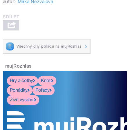
autor:
Mirka Nezvalová
Všechny díly pořadu na mujRozhlas
mujRozhlas
Hry a četby
Krimi
Pohádky
Pořady
Živé vysílání