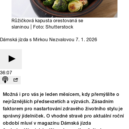
Růžičková kapusta orestovaná se
slaninou | Foto: Shutterstock
Dámská jízda s Mirkou Nezvalovou 7. 1. 2026
36:07
Možná i pro vás je leden měsícem, kdy přemýšlíte o
nejrůznějších předsevzetích a výzvách. Zásadním
faktorem pro nastartování zdravého životního stylu je
správný jídelníček. O vhodné stravě pro aktuální roční
období mluví v magazínu Dámská jízda