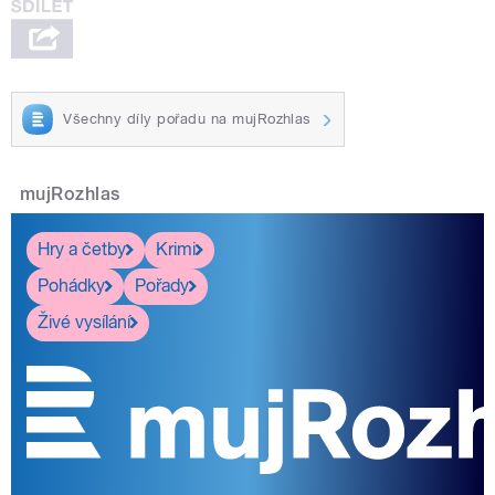
Všechny díly pořadu na mujRozhlas
mujRozhlas
Hry a četby
Krimi
Pohádky
Pořady
Živé vysílání