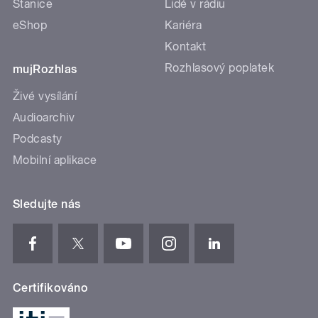
Stanice
Lidé v rádiu
eShop
Kariéra
Kontakt
Rozhlasový poplatek
mujRozhlas
Živé vysílání
Audioarchiv
Podcasty
Mobilní aplikace
Sledujte nás
Certifikováno