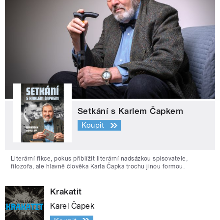
Setkání s Karlem Čapkem
Koupit
Literární fikce, pokus přiblížit literární nadsázkou spisovatele,
filozofa, ale hlavně člověka Karla Čapka trochu jinou formou.
Krakatit
Karel Čapek