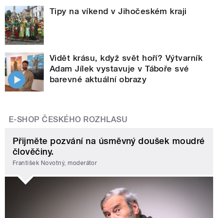
Tipy na víkend v Jihočeském kraji
Vidět krásu, když svět hoří? Výtvarník
Adam Jílek vystavuje v Táboře své
barevné aktuální obrazy
E-SHOP ČESKÉHO ROZHLASU
Přijměte pozvání na úsměvný doušek moudré
člověčiny.
František Novotný, moderátor