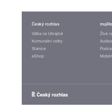
Český rozhlas
mujRo
Válka na Ukrajině
Živé v
Komunální volby
Audioa
Stanice
Podca
eShop
Mobiln