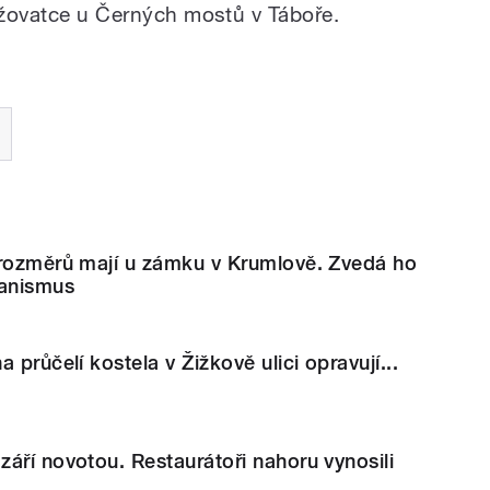
řižovatce u Černých mostů v Táboře.
 rozměrů mají u zámku v Krumlově. Zvedá ho
hanismus
 průčelí kostela v Žižkově ulici opravují...
áří novotou. Restaurátoři nahoru vynosili