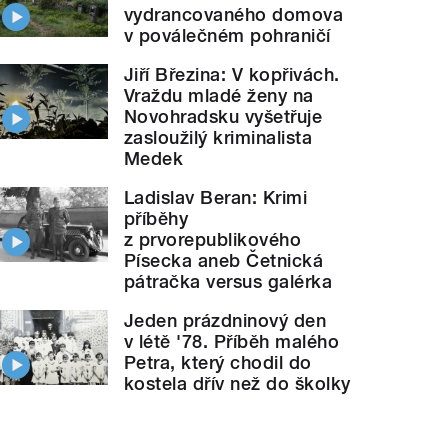
vydrancovaného domova
v poválečném pohraničí
Jiří Březina: V kopřivách.
Vraždu mladé ženy na
Novohradsku vyšetřuje
zasloužilý kriminalista
Medek
Ladislav Beran: Krimi
příběhy
z prvorepublikového
Písecka aneb Četnická
pátračka versus galérka
Jeden prázdninový den
v létě '78. Příběh malého
Petra, který chodil do
kostela dřív než do školky