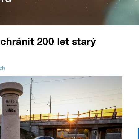
chránit 200 let starý
ech