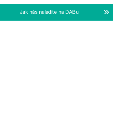
Jak nás naladíte na DABu