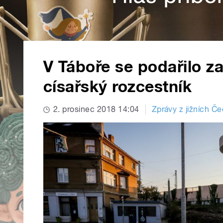
V Táboře se podařilo za
císařský rozcestník
2. prosinec 2018 14:04
Zprávy z jižních Č