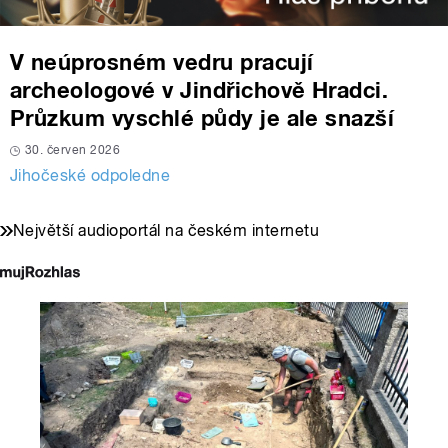
V neúprosném vedru pracují
archeologové v Jindřichově Hradci.
Průzkum vyschlé půdy je ale snazší
30. červen 2026
Jihočeské odpoledne
Největší audioportál na českém internetu