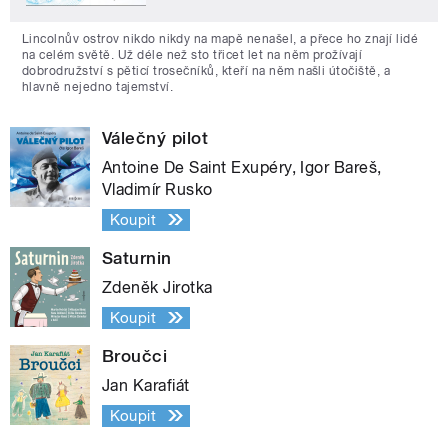
Lincolnův ostrov nikdo nikdy na mapě nenašel, a přece ho znají lidé
na celém světě. Už déle než sto třicet let na něm prožívají
dobrodružství s pěticí trosečníků, kteří na něm našli útočiště, a
hlavně nejedno tajemství.
Válečný pilot
Antoine De Saint Exupéry, Igor Bareš,
Vladimír Rusko
Koupit
Saturnin
Zdeněk Jirotka
Koupit
Broučci
Jan Karafiát
Koupit