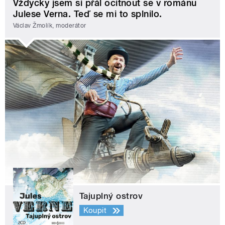
Vždycky jsem si přál ocitnout se v románu
Julese Verna. Teď se mi to splnilo.
Václav Žmolík, moderátor
Tajuplný ostrov
Koupit