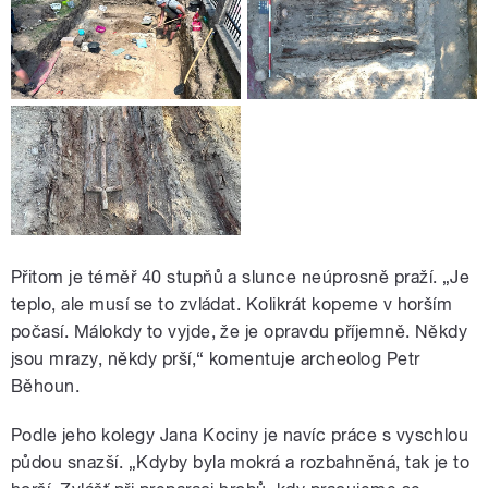
Přitom je téměř 40 stupňů a slunce neúprosně praží. „Je
teplo, ale musí se to zvládat. Kolikrát kopeme v horším
počasí. Málokdy to vyjde, že je opravdu příjemně. Někdy
jsou mrazy, někdy prší,“ komentuje archeolog Petr
Běhoun.
Podle jeho kolegy Jana Kociny je navíc práce s vyschlou
půdou snazší. „Kdyby byla mokrá a rozbahněná, tak je to