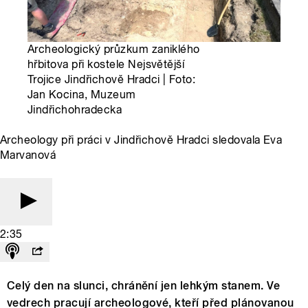
Archeologický průzkum zaniklého
hřbitova při kostele Nejsvětější
Trojice Jindřichově Hradci | Foto:
Jan Kocina, Muzeum
Jindřichohradecka
Archeology při práci v Jindřichově Hradci sledovala Eva
Marvanová
2:35
Celý den na slunci, chránění jen lehkým stanem. Ve
vedrech pracují archeologové, kteří před plánovanou