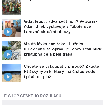
Vidět krásu, když svět hoří? Výtvarník
Adam Jílek vystavuje v Táboře své
barevné aktuální obrazy
Visutá lávka nad řekou Lužnicí
u Bechyně se opravuje. Znovu tak bude
přístupná celá pěší trasa
Chcete se vykoupat v přírodě? Zkuste
Ktišský rybník, který má čistou vodu
i písčitou pláž
E-SHOP ČESKÉHO ROZHLASU