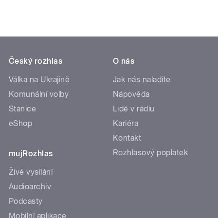
Český rozhlas
O nás
Válka na Ukrajině
Jak nás naladíte
Komunální volby
Nápověda
Stanice
Lidé v rádiu
eShop
Kariéra
Kontakt
Rozhlasový poplatek
mujRozhlas
Živé vysílání
Audioarchiv
Podcasty
Mobilní aplikace