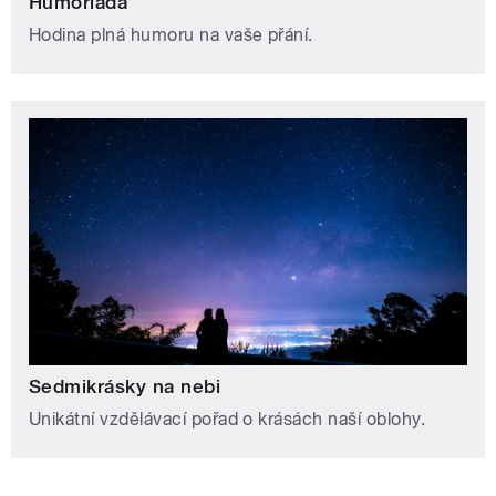
Humoriáda
Hodina plná humoru na vaše přání.
Sedmikrásky na nebi
Unikátní vzdělávací pořad o krásách naší oblohy.