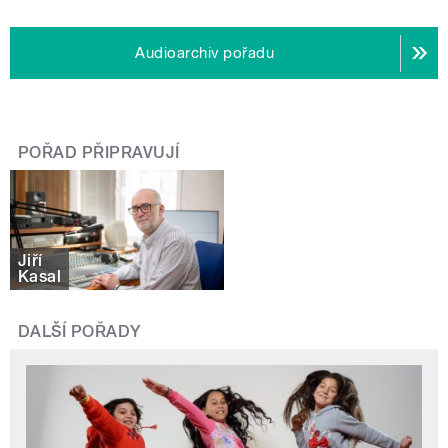
Audioarchiv pořadu
POŘAD PŘIPRAVUJÍ
Jiří
Kasal
DALŠÍ POŘADY