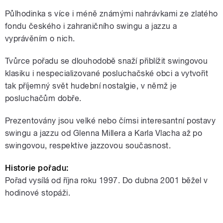
Půlhodinka s více i méně známými nahrávkami ze zlatého
fondu českého i zahraničního swingu a jazzu a
vyprávěním o nich.
Tvůrce pořadu se dlouhodobě snaží přiblížit swingovou
klasiku i nespecializované posluchačské obci a vytvořit
tak příjemný svět hudební nostalgie, v němž je
posluchačům dobře.
Prezentovány jsou velké nebo čímsi interesantní postavy
swingu a jazzu od Glenna Millera a Karla Vlacha až po
swingovou, respektive jazzovou současnost.
Historie pořadu:
Pořad vysílá od října roku 1997. Do dubna 2001 běžel v
hodinové stopáži.