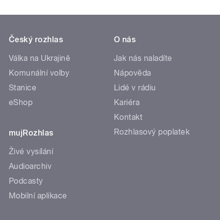
Český rozhlas
O nás
Válka na Ukrajině
Jak nás naladíte
Komunální volby
Nápověda
Stanice
Lidé v rádiu
eShop
Kariéra
Kontakt
Rozhlasový poplatek
mujRozhlas
Živé vysílání
Audioarchiv
Podcasty
Mobilní aplikace