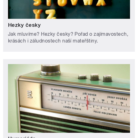
Hezky česky
Jak mluvíme? Hezky česky? Pořad o zajímavostech,
krásách i záludnostech naší mateřštiny.