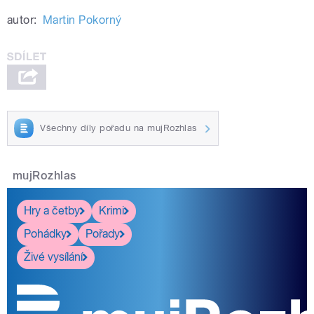
autor:
Martin Pokorný
Všechny díly pořadu na mujRozhlas
mujRozhlas
Hry a četby
Krimi
Pohádky
Pořady
Živé vysílání