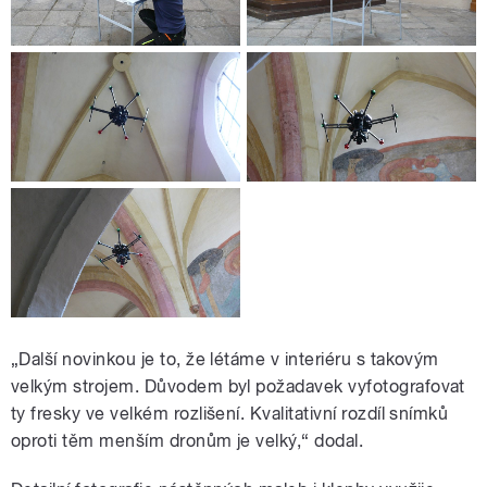
„Další novinkou je to, že létáme v interiéru s takovým
velkým strojem. Důvodem byl požadavek vyfotografovat
ty fresky ve velkém rozlišení. Kvalitativní rozdíl snímků
oproti těm menším dronům je velký,“ dodal.