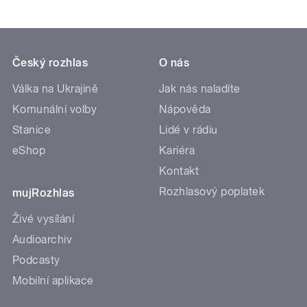
Český rozhlas
O nás
Válka na Ukrajině
Jak nás naladíte
Komunální volby
Nápověda
Stanice
Lidé v rádiu
eShop
Kariéra
Kontakt
Rozhlasový poplatek
mujRozhlas
Živé vysílání
Audioarchiv
Podcasty
Mobilní aplikace