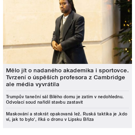
Mělo jít o nadaného akademika i sportovce.
Tvrzení o úspěších profesora z Cambridge
ale média vyvrátila
Trumpův taneční sál Bílého domu je zatím v nedohlednu.
Odvolací soud nařídil stavbu zastavit
Maskování a stokrát opakovaná lež. Ruská taktika je ‚kdo
ví, jak to bylo‘, říká o dronu v Lipsku Bříza