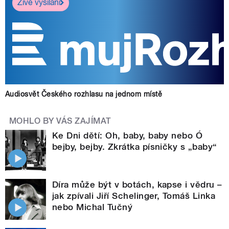
Živé vysílání
Audiosvět Českého rozhlasu na jednom místě
MOHLO BY VÁS ZAJÍMAT
Ke Dni dětí: Oh, baby, baby nebo Ó
bejby, bejby. Zkrátka písničky s „baby“
Díra může být v botách, kapse i vědru –
jak zpívali Jiří Schelinger, Tomáš Linka
nebo Michal Tučný