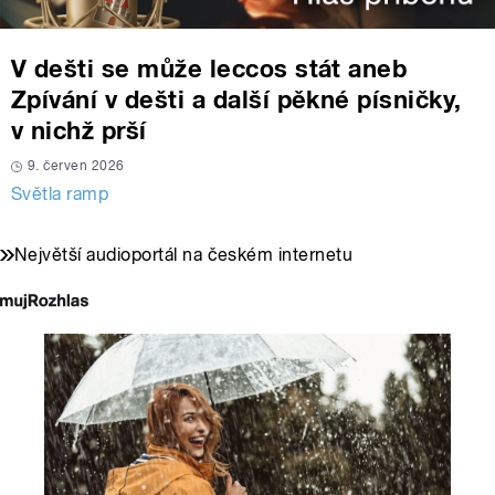
V dešti se může leccos stát aneb
Zpívání v dešti a další pěkné písničky,
v nichž prší
9. červen 2026
Světla ramp
Největší audioportál na českém internetu