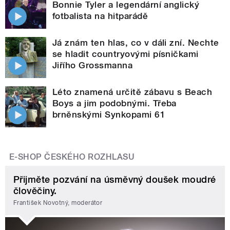
Bonnie Tyler a legendární anglický
fotbalista na hitparádě
Já znám ten hlas, co v dáli zní. Nechte
se hladit countryovými písničkami
Jiřího Grossmanna
Léto znamená určitě zábavu s Beach
Boys a jim podobnými. Třeba
brněnskými Synkopami 61
E-SHOP ČESKÉHO ROZHLASU
Přijměte pozvání na úsměvný doušek moudré
člověčiny.
František Novotný, moderátor