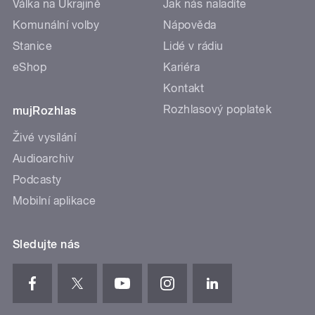
Válka na Ukrajině
Jak nás naladíte
Komunální volby
Nápověda
Stanice
Lidé v rádiu
eShop
Kariéra
Kontakt
Rozhlasový poplatek
mujRozhlas
Živé vysílání
Audioarchiv
Podcasty
Mobilní aplikace
Sledujte nás