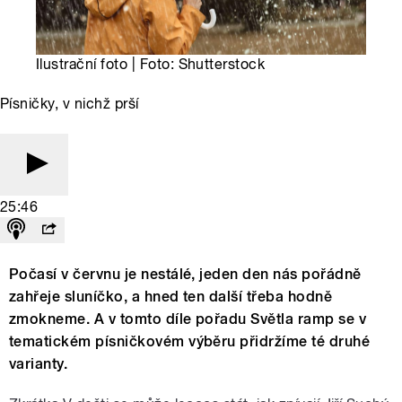
Ilustrační foto | Foto: Shutterstock
Písničky, v nichž prší
25:46
Počasí v červnu je nestálé, jeden den nás pořádně
zahřeje sluníčko, a hned ten další třeba hodně
zmokneme. A v tomto díle pořadu Světla ramp se v
tematickém písničkovém výběru přidržíme té druhé
varianty.