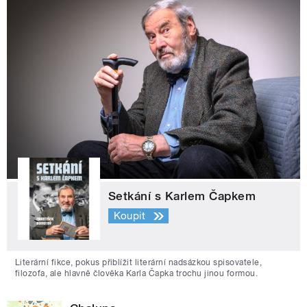
Setkání s Karlem Čapkem
Koupit
Literární fikce, pokus přiblížit literární nadsázkou spisovatele,
filozofa, ale hlavně člověka Karla Čapka trochu jinou formou.