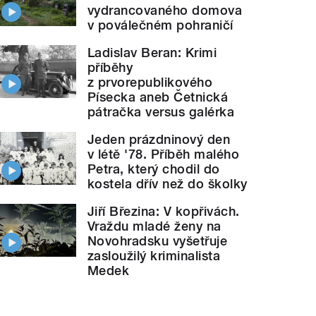
vydrancovaného domova
v poválečném pohraničí
Ladislav Beran: Krimi
příběhy
z prvorepublikového
Písecka aneb Četnická
pátračka versus galérka
Jeden prázdninový den
v létě '78. Příběh malého
Petra, který chodil do
kostela dřív než do školky
Jiří Březina: V kopřivách.
Vraždu mladé ženy na
Novohradsku vyšetřuje
zasloužilý kriminalista
Medek