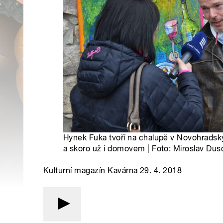
Hynek Fuka tvoří na chalupě v Novohradský
a skoro už i domovem | Foto: Miroslav Du
Kulturní magazín Kavárna 29. 4. 2018