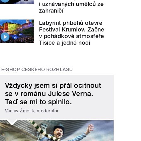
i uznávaných umělců ze
zahraničí
Labyrint příběhů otevře
Festival Krumlov. Začne
v pohádkové atmosféře
Tisíce a jedné noci
E-SHOP ČESKÉHO ROZHLASU
Vždycky jsem si přál ocitnout
se v románu Julese Verna.
Teď se mi to splnilo.
Václav Žmolík, moderátor