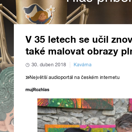
V 35 letech se učil znov
také malovat obrazy pl
30. duben 2018
Kavárna
Největší audioportál na českém internetu