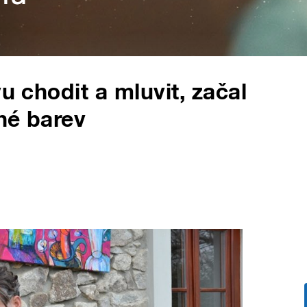
u chodit a mluvit, začal
né barev