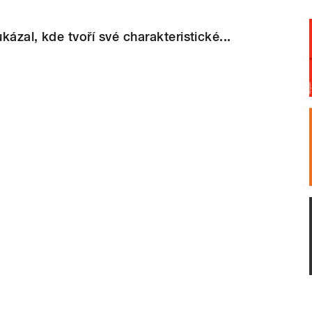
ázal, kde tvoří své charakteristické...