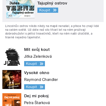
Tajuplný ostrov
Koupit
Lincolnův ostrov nikdo nikdy na mapě nenašel, a přece ho znají lidé
na celém světě. Už déle než sto třicet let na něm prožívají
dobrodružství s pěticí trosečníků, kteří na něm našli útočiště, a
hlavně nejedno tajemství.
Mít svůj kout
Jitka Zelenková
Koupit
Vysoké okno
Raymond Chandler
Koupit
Dej mi pokoj
Petra Štarková