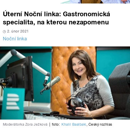
Úterní Noční linka: Gastronomická
specialita, na kterou nezapomenu
2. únor 2021
Noční linka
Moderátorka Zora Ježková
|
foto:
Khalil Baalbaki
,
Český rozhlas