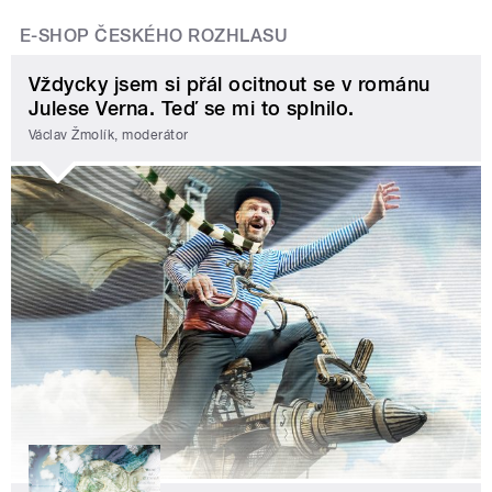
E-SHOP ČESKÉHO ROZHLASU
Vždycky jsem si přál ocitnout se v románu
Julese Verna. Teď se mi to splnilo.
Václav Žmolík, moderátor