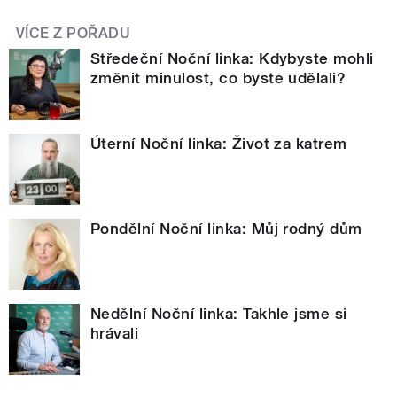
VÍCE Z POŘADU
Středeční Noční linka: Kdybyste mohli
změnit minulost, co byste udělali?
Úterní Noční linka: Život za katrem
Pondělní Noční linka: Můj rodný dům
Nedělní Noční linka: Takhle jsme si
hrávali