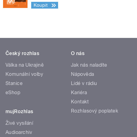
Koupit
Český rozhlas
O nás
Válka na Ukrajině
Jak nás naladíte
Komunální volby
Nápověda
Stanice
Lidé v rádiu
eShop
Kariéra
Kontakt
Rozhlasový poplatek
mujRozhlas
Živé vysílání
Audioarchiv