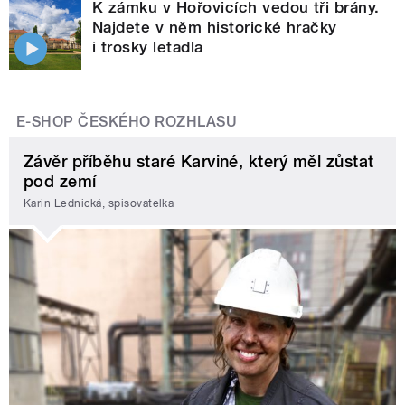
K zámku v Hořovicích vedou tři brány.
Najdete v něm historické hračky
i trosky letadla
E-SHOP ČESKÉHO ROZHLASU
Závěr příběhu staré Karviné, který měl zůstat
pod zemí
Karin Lednická, spisovatelka