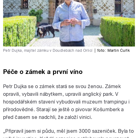
Petr Dujka, majitel zámku v Doudlebách nad Orlicí
|
foto:
Martin Čuřík
Péče o zámek a první víno
Petr Dujka se o zámek stará se svou ženou. Zámek
opravili, vybavili nábytkem, upravili anglický park. V
hospodářském stavení vybudovali muzeum trampingu i
přírodovědné. Starají se ještě o pivovar Košumberk a
před časem se nadchli, že založí vinici.
„Připravil jsem si půdu, měl jsem 3000 sazeniček. Byla to