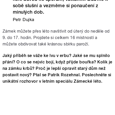
sobě slušní a vezměme si ponaučení z
minulých dob.
Petr Dujka
Zámek můžete přes léto navštívit od úterý do neděle od
9. do 17. hodin. Projdete si celkem 16 místností a
můžete obdivovat také krásnou sbírku paroží.
Jaký příběh se váže ke lvu v erbu? Jaké se mu splnilo
přání? O co se nejvíc bojí, když přijde bouřka? Kolik je
na zámku krbů? Proč je lepší opravit starý dům než
postavit nový? Ptal se Patrik Rozehnal. Poslechněte si
unikátní rozhovor v letním speciálu Zámecké léto.