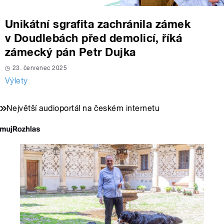
Unikátní sgrafita zachránila zámek
v Doudlebách před demolicí, říká
zámecký pán Petr Dujka
23. červenec 2025
Výlety
Největší audioportál na českém internetu