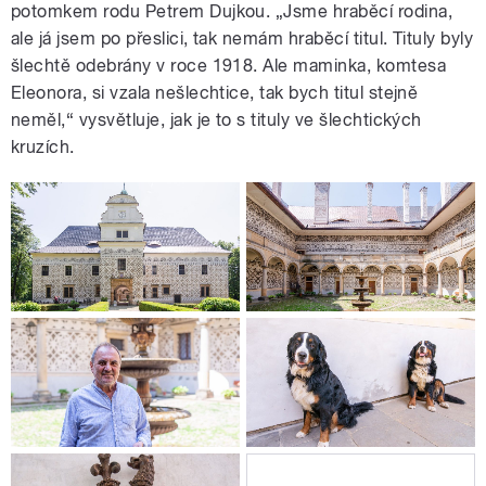
potomkem rodu Petrem Dujkou. „Jsme hraběcí rodina,
ale já jsem po přeslici, tak nemám hraběcí titul. Tituly byly
šlechtě odebrány v roce 1918. Ale maminka, komtesa
Eleonora, si vzala nešlechtice, tak bych titul stejně
neměl,“ vysvětluje, jak je to s tituly ve šlechtických
kruzích.